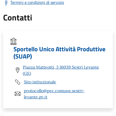
Termini e condizioni di servizio
Contatti
Sportello Unico Attività Produttive
(SUAP)
Piazza Matteotti, 3 16039 Sestri Levante
(GE)
Sito istituzionale
protocollo@pec.comune.sestri-
levante.ge.it