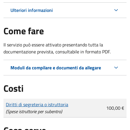
Ulteriori informazioni
Come fare
Il servizio può essere attivato presentando tutta la
documentazione prevista, consultabile in formato PDF.
Moduli da compilare e documenti da allegare
Costi
Tipo di pagamento
Importo
Diritti di segreteria o istruttoria
100,00 €
(Spese istruttorie per subentro)