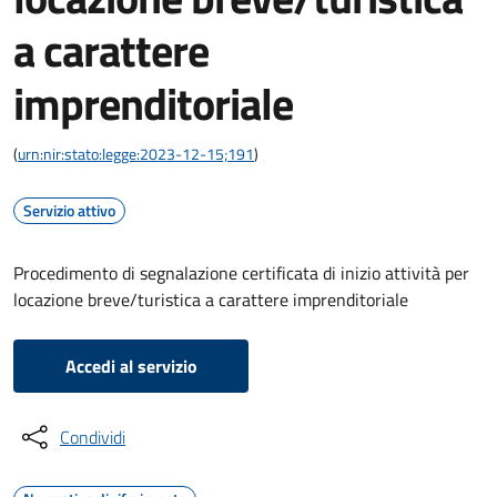
a carattere
imprenditoriale
(
urn:nir:stato:legge:2023-12-15;191
)
Servizio attivo
Procedimento di segnalazione certificata di inizio attività per
locazione breve/turistica a carattere imprenditoriale
Accedi al servizio
Condividi