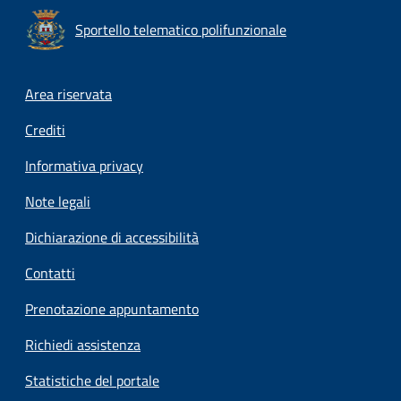
Sportello telematico polifunzionale
Footer menu
Area riservata
Crediti
Informativa privacy
Note legali
Dichiarazione di accessibilità
Contatti
Prenotazione appuntamento
Richiedi assistenza
Statistiche del portale