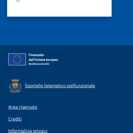
Sportello telematico polifunzionale
Footer menu
Area riservata
Crediti
Informativa privacy