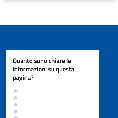
Quanto sono chiare le
informazioni su questa
pagina?
Valutazione
Valuta 5 stelle su 5
Valuta 4 stelle su 5
Valuta 3 stelle su 5
Valuta 2 stelle su 5
Valuta 1 stelle su 5