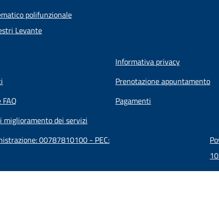
ematico polifunzionale
stri Levante
Informativa privacy
i
Prenotazione appuntamento
e FAQ
Pagamenti
i miglioramento dei servizi
inistrazione: 00787810100 - PEC:
Po
10