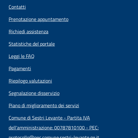
Contatti
Prenotazione appuntamento
Richiedi assistenza
Statistiche del portale
Leggi le FAQ
Pagamenti
Riepilogo valutazioni
Segnalazione disservizio
Piano di miglioramento dei servizi
Comune di Sestri Levante - Partita IVA
dell'amministrazione: 00787810100 - PEC:
protocollo@pec.comune.sestri-levante.ge.it