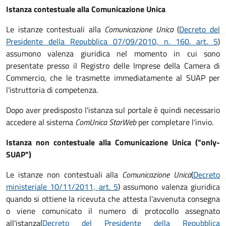
Istanza contestuale alla Comunicazione Unica
Le istanze contestuali alla
Comunicazione Unica
(
Decreto del
Presidente della Repubblica 07/09/2010, n. 160. art. 5
)
assumono valenza giuridica nel momento in cui sono
presentate presso il Registro delle Imprese della Camera di
Commercio, che le trasmette immediatamente al SUAP per
l'istruttoria di competenza.
Dopo aver predisposto l'istanza sul portale è quindi necessario
accedere al sistema
ComUnica StarWeb
per completare l'invio.
Istanza non contestuale alla Comunicazione Unica ("only-
SUAP")
Le istanze non contestuali alla
Comunicazione Unica
(
Decreto
ministeriale 10/11/2011, art. 5
) assumono valenza giuridica
quando si ottiene la ricevuta che attesta l'avvenuta consegna
o viene comunicato il numero di protocollo assegnato
all'istanza
(
Decreto del Presidente della Repubblica