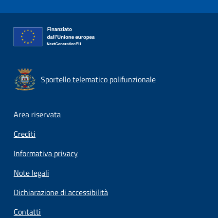
Sportello telematico polifunzionale
Footer menu
Area riservata
Crediti
Informativa privacy
Note legali
Dichiarazione di accessibilità
Contatti