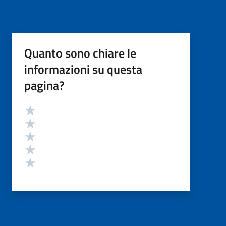
Quanto sono chiare le
informazioni su questa
pagina?
Valutazione
Valuta 5 stelle su 5
Valuta 4 stelle su 5
Valuta 3 stelle su 5
Valuta 2 stelle su 5
Valuta 1 stelle su 5