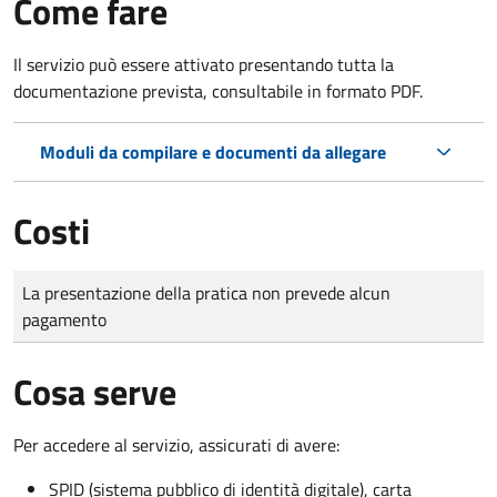
Come fare
Il servizio può essere attivato presentando tutta la
documentazione prevista, consultabile in formato PDF.
Moduli da compilare e documenti da allegare
Costi
Tipo di pagamento
Importo
La presentazione della pratica non prevede alcun
pagamento
Cosa serve
Per accedere al servizio, assicurati di avere:
SPID (sistema pubblico di identità digitale), carta