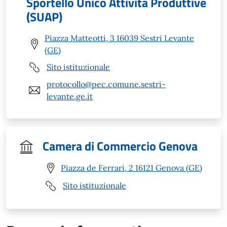
Sportello Unico Attività Produttive
(SUAP)
Piazza Matteotti, 3 16039 Sestri Levante
(GE)
Sito istituzionale
protocollo@pec.comune.sestri-
levante.ge.it
Camera di Commercio Genova
Piazza de Ferrari, 2 16121 Genova (GE)
Sito istituzionale