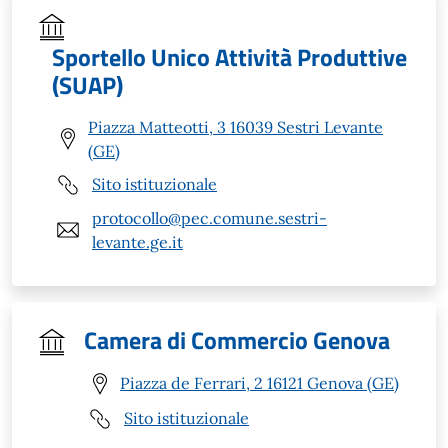
Sportello Unico Attività Produttive
(SUAP)
Piazza Matteotti, 3 16039 Sestri Levante
(GE)
Sito istituzionale
protocollo@pec.comune.sestri-
levante.ge.it
Camera di Commercio Genova
Piazza de Ferrari, 2 16121 Genova (GE)
Sito istituzionale