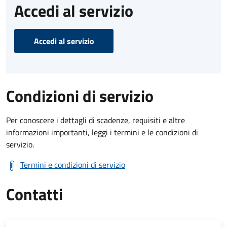
Accedi al servizio
Accedi al servizio
Condizioni di servizio
Per conoscere i dettagli di scadenze, requisiti e altre
informazioni importanti, leggi i termini e le condizioni di
servizio.
Termini e condizioni di servizio
Contatti