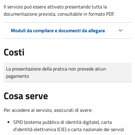
Il servizio può essere attivato presentando tutta la
documentazione prevista, consultabile in formato PDF.
Moduli da compilare e documenti da allegare
Costi
Tipo di pagamento
Importo
La presentazione della pratica non prevede alcun
pagamento
Cosa serve
Per accedere al servizio, assicurati di avere:
SPID (sistema pubblico di identità digitale), carta
d’identità elettronica (CIE) o carta nazionale dei servizi