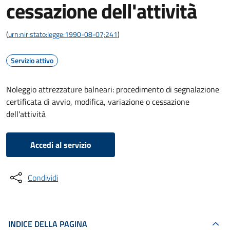
cessazione dell'attività
(
urn:nir:stato:legge:1990-08-07;241
)
Servizio attivo
Noleggio attrezzature balneari: procedimento di segnalazione
certificata di avvio, modifica, variazione o cessazione
dell'attività
Accedi al servizio
Condividi
INDICE DELLA PAGINA