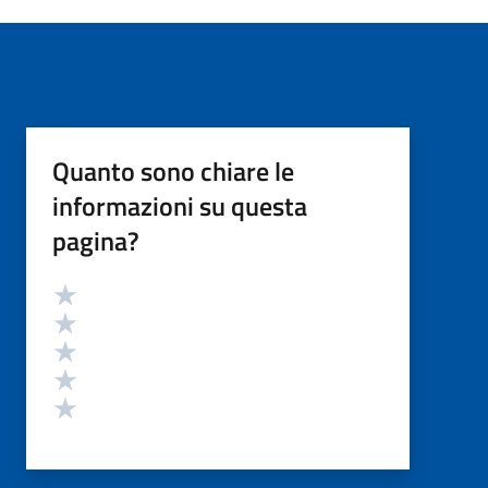
Quanto sono chiare le
informazioni su questa
pagina?
Valutazione
Valuta 5 stelle su 5
Valuta 4 stelle su 5
Valuta 3 stelle su 5
Valuta 2 stelle su 5
Valuta 1 stelle su 5