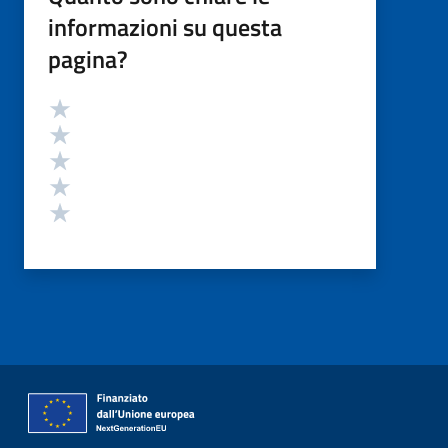
informazioni su questa
pagina?
Valutazione
Valuta 5 stelle su 5
Valuta 4 stelle su 5
Valuta 3 stelle su 5
Valuta 2 stelle su 5
Valuta 1 stelle su 5