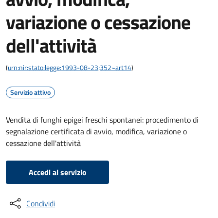
variazione o cessazione
dell'attività
(
urn:nir:stato:legge:1993-08-23;352~art14
)
Servizio attivo
Vendita di funghi epigei freschi spontanei: procedimento di
segnalazione certificata di avvio, modifica, variazione o
cessazione dell'attività
Accedi al servizio
Condividi