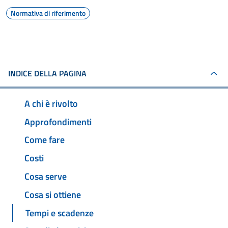
Normativa di riferimento
INDICE DELLA PAGINA
A chi è rivolto
Approfondimenti
Come fare
Costi
Cosa serve
Cosa si ottiene
Tempi e scadenze