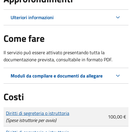
Ulteriori informazioni
Come fare
Il servizio può essere attivato presentando tutta la
documentazione prevista, consultabile in formato PDF.
Moduli da compilare e documenti da allegare
Costi
Tipo di pagamento
Importo
Diritti di segreteria o istruttoria
100,00 €
(Spese istruttorie per avvio)