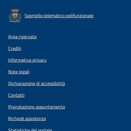
Sportello telematico polifunzionale
Footer menu
Area riservata
Crediti
Informativa privacy
Note legali
Dichiarazione di accessibilità
Contatti
Prenotazione appuntamento
Richiedi assistenza
Statistiche del portale