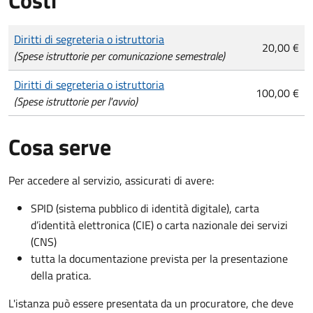
Tipo di pagamento
Importo
Diritti di segreteria o istruttoria
20,00 €
(Spese istruttorie per comunicazione semestrale)
Diritti di segreteria o istruttoria
100,00 €
(Spese istruttorie per l'avvio)
Cosa serve
Per accedere al servizio, assicurati di avere:
SPID (sistema pubblico di identità digitale), carta
d’identità elettronica (CIE) o carta nazionale dei servizi
(CNS)
tutta la documentazione prevista per la presentazione
della pratica.
L'istanza può essere presentata da un procuratore, che deve