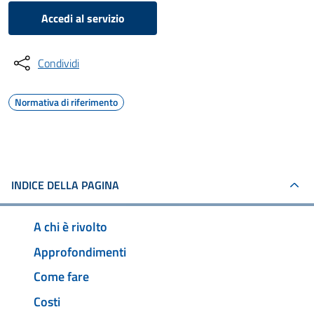
Accedi al servizio
Condividi
Normativa di riferimento
INDICE DELLA PAGINA
A chi è rivolto
Approfondimenti
Come fare
Costi