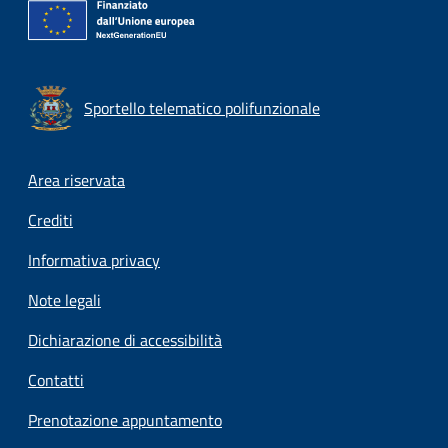
Sportello telematico polifunzionale
Footer menu
Area riservata
Crediti
Informativa privacy
Note legali
Dichiarazione di accessibilità
Contatti
Prenotazione appuntamento