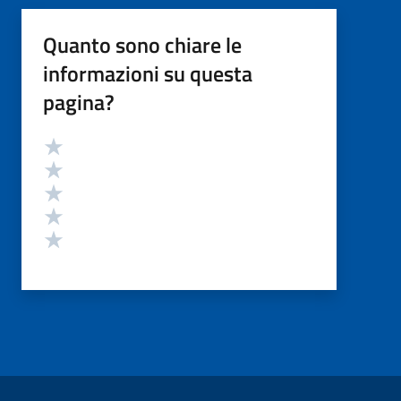
Quanto sono chiare le
informazioni su questa
pagina?
Valutazione
Valuta 5 stelle su 5
Valuta 4 stelle su 5
Valuta 3 stelle su 5
Valuta 2 stelle su 5
Valuta 1 stelle su 5