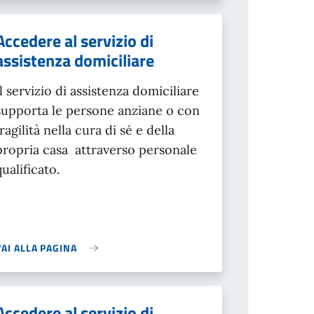
Accedere al servizio di
assistenza domiciliare
Il servizio di assistenza domiciliare
supporta le persone anziane o con
fragilità nella cura di sé e della
propria casa attraverso personale
qualificato.
VAI ALLA PAGINA
Accedere al servizio di