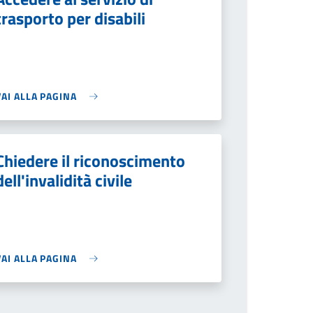
trasporto per disabili
VAI ALLA PAGINA
Chiedere il riconoscimento
dell'invalidità civile
VAI ALLA PAGINA