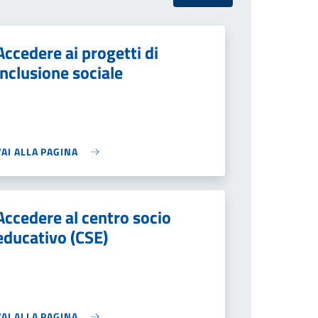
Accedere ai progetti di
inclusione sociale
VAI ALLA PAGINA
Accedere al centro socio
educativo (CSE)
VAI ALLA PAGINA