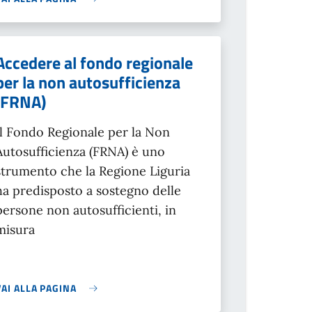
Accedere al fondo regionale
per la non autosufficienza
(FRNA)
Il Fondo Regionale per la Non
Autosufficienza (FRNA) è uno
strumento che la Regione Liguria
ha predisposto a sostegno delle
persone non autosufficienti, in
misura
VAI ALLA PAGINA