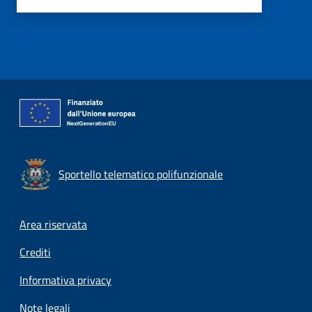
Sportello telematico polifunzionale
Footer menu
Area riservata
Crediti
Informativa privacy
Note legali