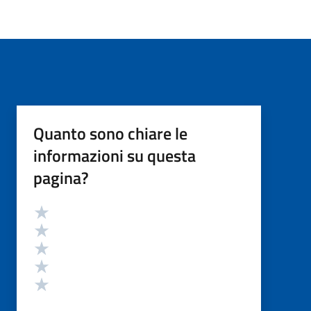
Quanto sono chiare le
informazioni su questa
pagina?
Valutazione
Valuta 5 stelle su 5
Valuta 4 stelle su 5
Valuta 3 stelle su 5
Valuta 2 stelle su 5
Valuta 1 stelle su 5