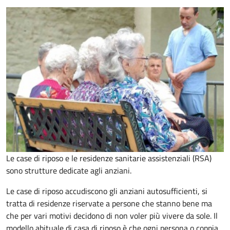
Le case di riposo e le residenze sanitarie assistenziali (RSA)
sono strutture dedicate agli anziani.
Le case di riposo accudiscono gli anziani autosufficienti, si
tratta di residenze riservate a persone che stanno bene ma
che per vari motivi decidono di non voler più vivere da sole. Il
modello abituale di casa di riposo è che ogni persona o coppia