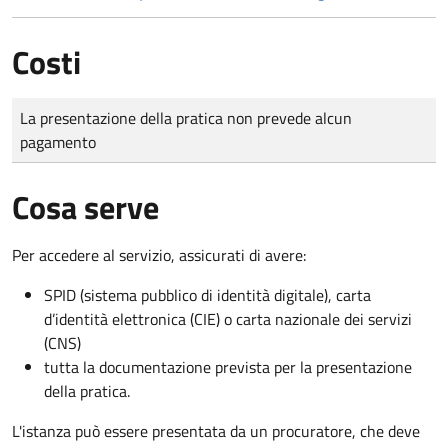
Costi
Tipo di pagamento
Importo
La presentazione della pratica non prevede alcun
pagamento
Cosa serve
Per accedere al servizio, assicurati di avere:
SPID (sistema pubblico di identità digitale), carta
d’identità elettronica (CIE) o carta nazionale dei servizi
(CNS)
tutta la documentazione prevista per la presentazione
della pratica.
L'istanza può essere presentata da un procuratore, che deve