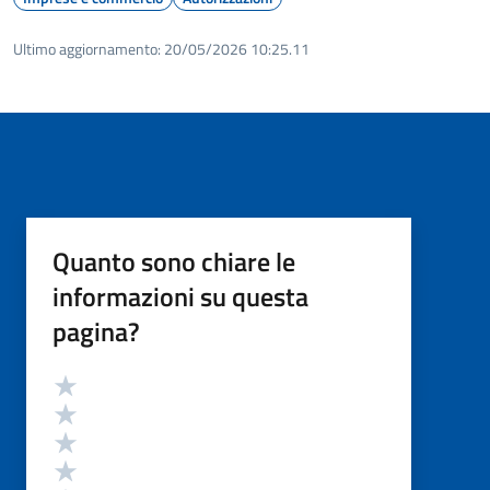
Ultimo aggiornamento:
20/05/2026 10:25.11
Quanto sono chiare le
informazioni su questa
pagina?
Valutazione
Valuta 5 stelle su 5
Valuta 4 stelle su 5
Valuta 3 stelle su 5
Valuta 2 stelle su 5