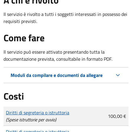
Il servizio è rivolto a tutti i soggetti interessati in possesso dei
requisiti previsti.
Come fare
Il servizio può essere attivato presentando tutta la
documentazione prevista, consultabile in formato PDF.
Moduli da compilare e documenti da allegare
Costi
Tipo di pagamento
Importo
Diritti di segreteria o istruttoria
100,00 €
(Spese istruttorie per avvio)
Diritti di segreteria o istruttoria