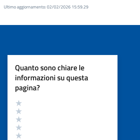
Ultimo aggiornamento:
02/02/2026 15:59.29
Quanto sono chiare le
informazioni su questa
pagina?
Valutazione
Valuta 5 stelle su 5
Valuta 4 stelle su 5
Valuta 3 stelle su 5
Valuta 2 stelle su 5
Valuta 1 stelle su 5