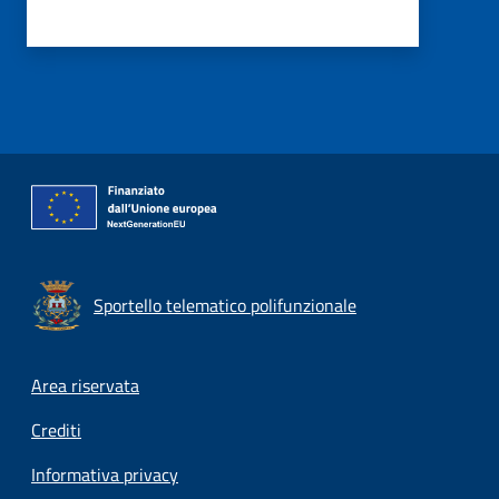
Sportello telematico polifunzionale
Footer menu
Area riservata
Crediti
Informativa privacy