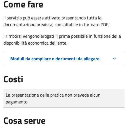
Come fare
Il servizio può essere attivato presentando tutta la
documentazione prevista, consultabile in formato PDF.
I rimborsi vengono erogati il prima possibile in funzione della
disponibilità economica dell'ente.
Moduli da compilare e documenti da allegare
Costi
Tipo di pagamento
Importo
La presentazione della pratica non prevede alcun
pagamento
Cosa serve