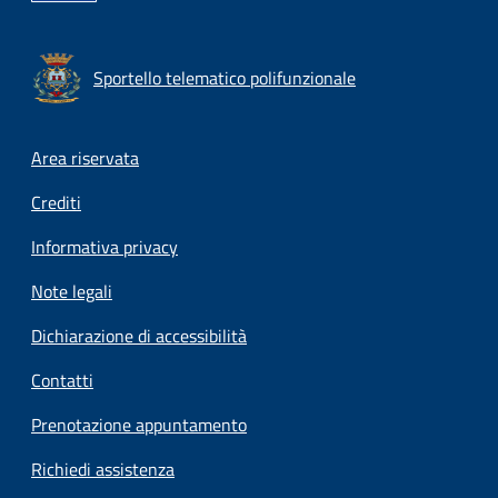
Sportello telematico polifunzionale
Footer menu
Area riservata
Crediti
Informativa privacy
Note legali
Dichiarazione di accessibilità
Contatti
Prenotazione appuntamento
Richiedi assistenza