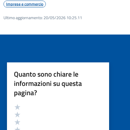
Imprese e commercio
Ultimo aggiornamento:
20/05/2026 10:25.11
Quanto sono chiare le
informazioni su questa
pagina?
Valutazione
Valuta 5 stelle su 5
Valuta 4 stelle su 5
Valuta 3 stelle su 5
Valuta 2 stelle su 5