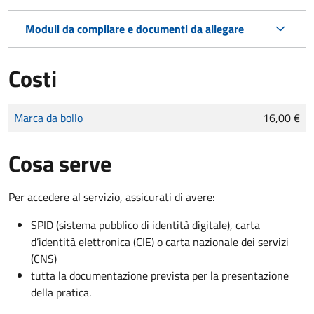
Moduli da compilare e documenti da allegare
Costi
Tipo di pagamento
Importo
Marca da bollo
16,00 €
Cosa serve
Per accedere al servizio, assicurati di avere:
SPID (sistema pubblico di identità digitale), carta
d’identità elettronica (CIE) o carta nazionale dei servizi
(CNS)
tutta la documentazione prevista per la presentazione
della pratica.