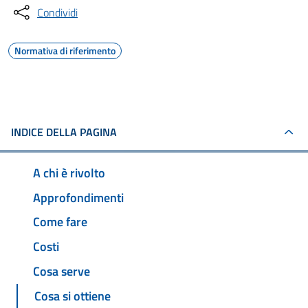
Condividi
Normativa di riferimento
INDICE DELLA PAGINA
A chi è rivolto
Approfondimenti
Come fare
Costi
Cosa serve
Cosa si ottiene