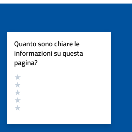
Quanto sono chiare le
informazioni su questa
pagina?
Valutazione
Valuta 5 stelle su 5
Valuta 4 stelle su 5
Valuta 3 stelle su 5
Valuta 2 stelle su 5
Valuta 1 stelle su 5