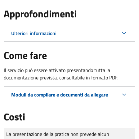
Approfondimenti
Ulteriori informazioni
Come fare
Il servizio può essere attivato presentando tutta la
documentazione prevista, consultabile in formato PDF.
Moduli da compilare e documenti da allegare
Costi
Tipo di pagamento
Importo
La presentazione della pratica non prevede alcun