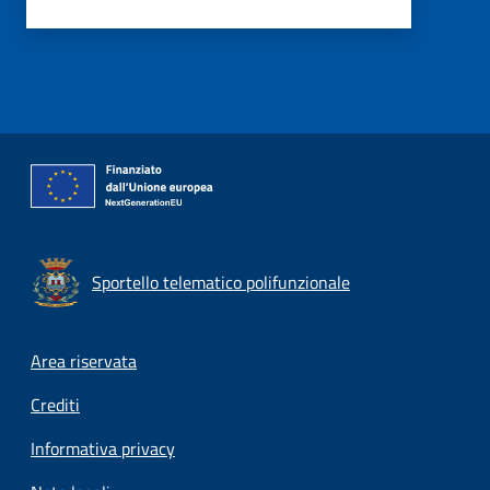
Sportello telematico polifunzionale
Footer menu
Area riservata
Crediti
Informativa privacy