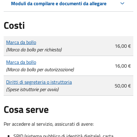
Moduli da compilare e documenti da allegare
Costi
Tipo di pagamento
Importo
Marca da bollo
16,00 €
(Marca da bollo per richiesta)
Marca da bollo
16,00 €
(Marca da bollo per autorizzazione)
Diritti di segreteria o istruttoria
50,00 €
(Spese istruttorie per avvio)
Cosa serve
Per accedere al servizio, assicurati di avere:
SPID (sistema pubblico di identità digitale), carta