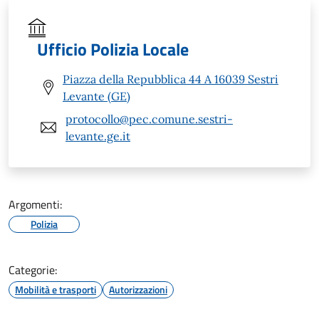
Ufficio Polizia Locale
Piazza della Repubblica 44 A 16039 Sestri
Levante (GE)
protocollo@pec.comune.sestri-
levante.ge.it
Argomenti:
Polizia
Categorie:
Mobilità e trasporti
Autorizzazioni