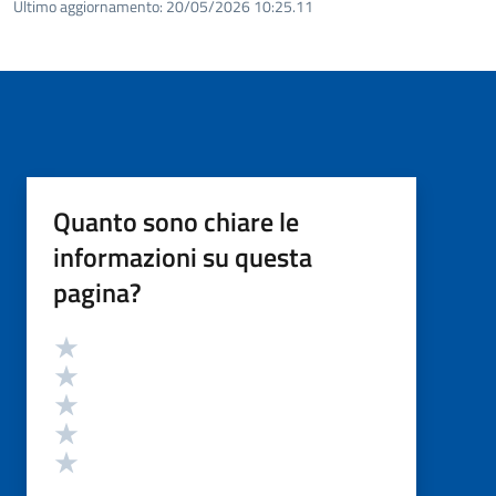
Ultimo aggiornamento:
20/05/2026 10:25.11
Quanto sono chiare le
informazioni su questa
pagina?
Valutazione
Valuta 5 stelle su 5
Valuta 4 stelle su 5
Valuta 3 stelle su 5
Valuta 2 stelle su 5
Valuta 1 stelle su 5