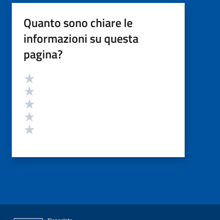
Quanto sono chiare le
informazioni su questa
pagina?
Valutazione
Valuta 5 stelle su 5
Valuta 4 stelle su 5
Valuta 3 stelle su 5
Valuta 2 stelle su 5
Valuta 1 stelle su 5