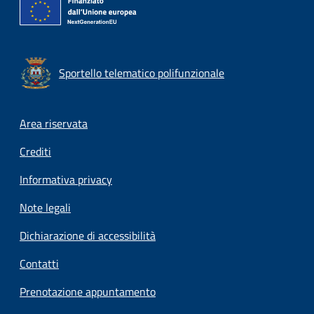
Sportello telematico polifunzionale
Footer menu
Area riservata
Crediti
Informativa privacy
Note legali
Dichiarazione di accessibilità
Contatti
Prenotazione appuntamento