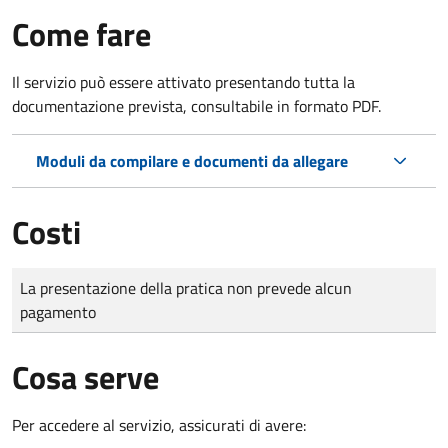
Come fare
Il servizio può essere attivato presentando tutta la
documentazione prevista, consultabile in formato PDF.
Moduli da compilare e documenti da allegare
Costi
Tipo di pagamento
Importo
La presentazione della pratica non prevede alcun
pagamento
Cosa serve
Per accedere al servizio, assicurati di avere: