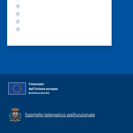
Valuta 4 stelle su 5
Valuta 3 stelle su 5
Valuta 2 stelle su 5
Valuta 1 stelle su 5
Sportello telematico polifunzionale