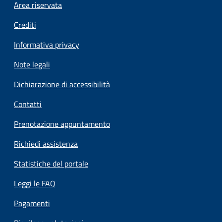
Footer menu
Area riservata
Crediti
Informativa privacy
Note legali
Dichiarazione di accessibilità
Contatti
Prenotazione appuntamento
Richiedi assistenza
Statistiche del portale
Leggi le FAQ
Pagamenti