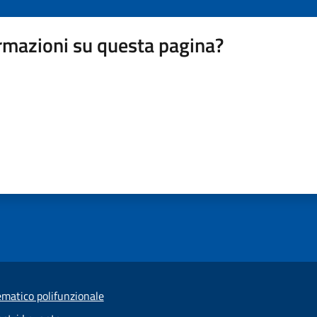
rmazioni su questa pagina?
ematico polifunzionale