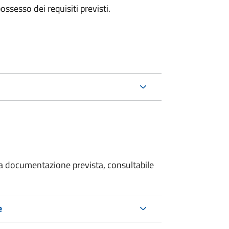
 possesso dei requisiti previsti.
 la documentazione prevista, consultabile
e