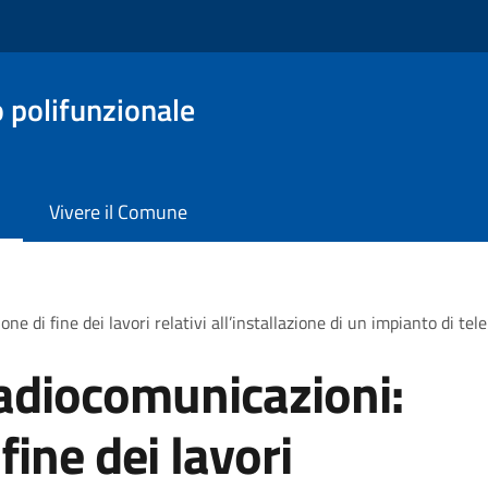
o polifunzionale
Vivere il Comune
e di fine dei lavori relativi all’installazione di un impianto di t
radiocomunicazioni:
ine dei lavori