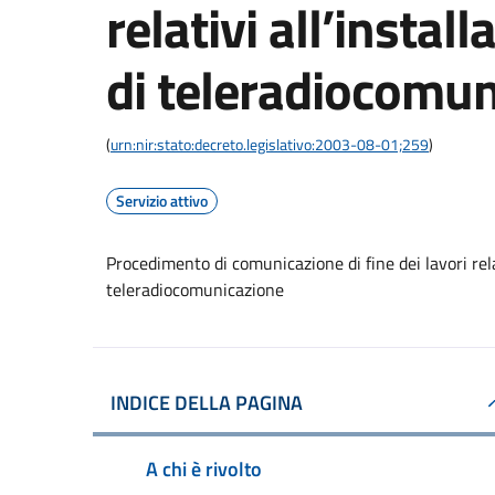
relativi all’instal
di teleradiocomu
(
urn:nir:stato:decreto.legislativo:2003-08-01;259
)
Servizio attivo
Procedimento di comunicazione di fine dei lavori relat
teleradiocomunicazione
INDICE DELLA PAGINA
A chi è rivolto