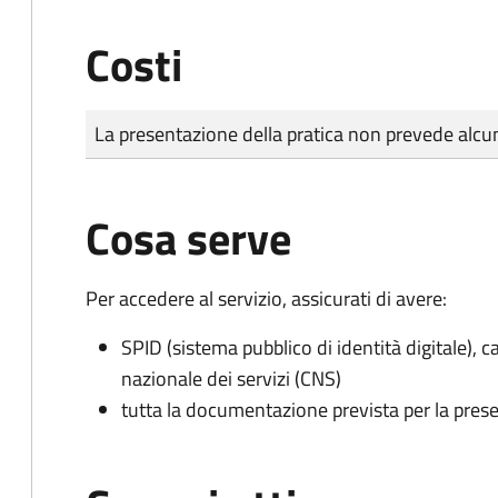
Costi
Tipo di pagamento
Importo
La presentazione della pratica non prevede al
Cosa serve
Per accedere al servizio, assicurati di avere:
SPID (sistema pubblico di identità digitale), ca
nazionale dei servizi (CNS)
tutta la documentazione prevista per la prese