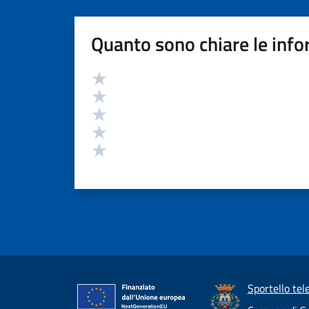
Quanto sono chiare le info
Valutazione
Valuta 5 stelle su 5
Valuta 4 stelle su 5
Valuta 3 stelle su 5
Valuta 2 stelle su 5
Valuta 1 stelle su 5
Sportello tel