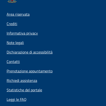
Footer menu
Area riservata
Crediti
Informativa privacy
Note legali
Dichiarazione di accessibilità
Contatti
Prenotazione appuntamento
Richiedi assistenza
Statistiche del portale
Leggi le FAQ