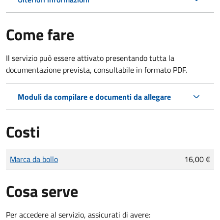
Come fare
Il servizio può essere attivato presentando tutta la
documentazione prevista, consultabile in formato PDF.
Moduli da compilare e documenti da allegare
Costi
Tipo di pagamento
Importo
Marca da bollo
16,00 €
Cosa serve
Per accedere al servizio, assicurati di avere: