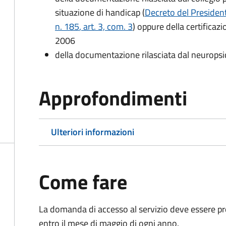
situazione di handicap (
Decreto del President
n. 185
, art. 3, com. 3
) oppure della certificaz
2006
della documentazione rilasciata dal neuropsi
Approfondimenti
Ulteriori informazioni
Come fare
La domanda di accesso al servizio deve essere pre
entro il mese di maggio di ogni anno.