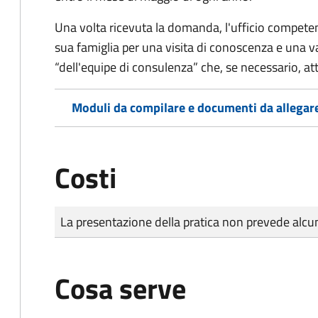
Una volta ricevuta la domanda, l'ufficio competent
sua famiglia per una visita di conoscenza e una v
“dell'equipe di consulenza” che, se necessario, a
Moduli da compilare e documenti da allegar
Costi
Tipo di pagamento
Importo
La presentazione della pratica non prevede al
Cosa serve