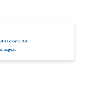
stri Levante (GE)
nte.ge.it