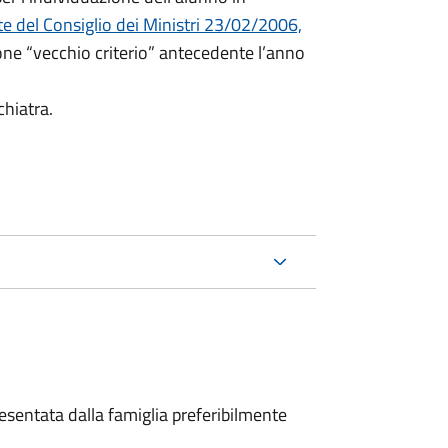
e del Consiglio dei Ministri 23/02/2006,
ione “vecchio criterio” antecedente l’anno
chiatra.
sentata dalla famiglia preferibilmente