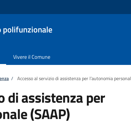
o polifunzionale
Vivere il Comune
tenza
/
Accesso al servizio di assistenza per l’autonomia persona
o di assistenza per
onale (SAAP)