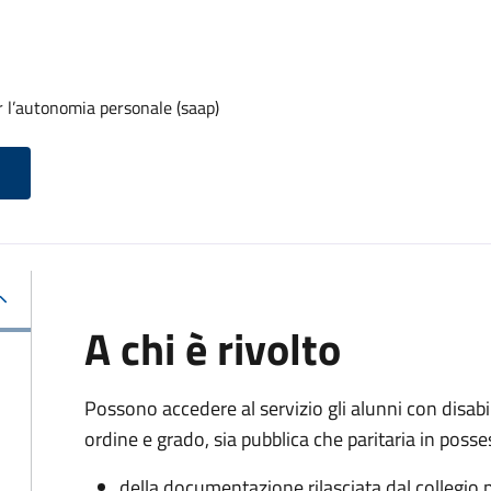
r l’autonomia personale (saap)
A chi è rivolto
Possono accedere al servizio gli alunni con disabi
ordine e grado, sia pubblica che paritaria in posse
della documentazione rilasciata dal collegio p