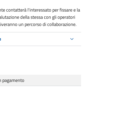
e contatterà l'interessato per fissare e la
alutazione della stessa
con gli operatori
ttiveranno un percorso di collaborazione.
e
cun pagamento