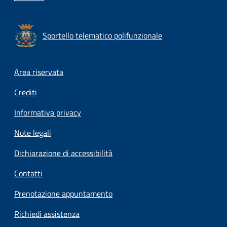
Sportello telematico polifunzionale
Footer menu
Area riservata
Crediti
Informativa privacy
Note legali
Dichiarazione di accessibilità
Contatti
Prenotazione appuntamento
Richiedi assistenza