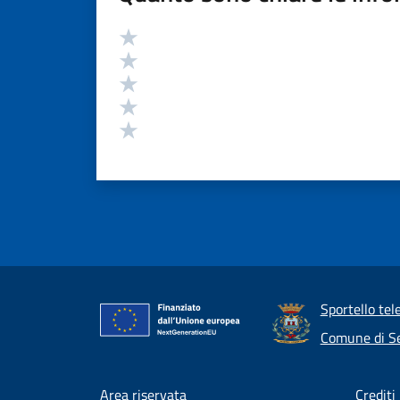
Valutazione
Valuta 5 stelle su 5
Valuta 4 stelle su 5
Valuta 3 stelle su 5
Valuta 2 stelle su 5
Valuta 1 stelle su 5
Sportello tel
Comune di Se
Area riservata
Crediti