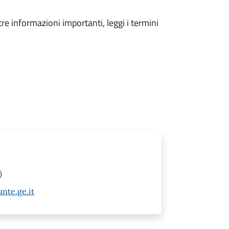
tre informazioni importanti, leggi i termini
)
nte.ge.it