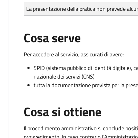
Tipo di pagamento
Importo
La presentazione della pratica non prevede al
Cosa serve
Per accedere al servizio, assicurati di avere:
SPID (sistema pubblico di identità digitale), ca
nazionale dei servizi (CNS)
tutta la documentazione prevista per la prese
Cosa si ottiene
Il procedimento amministrativo si conclude posit
provvedimento. In caso contrario l’Amministrazio