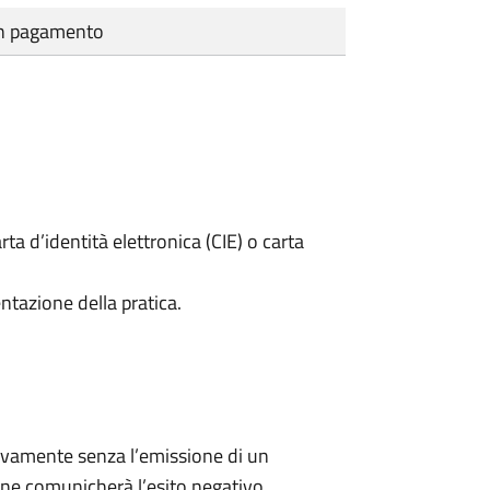
cun pagamento
rta d’identità elettronica (CIE) o carta
ntazione della pratica.
ivamente senza l’emissione di un
ne comunicherà l’esito negativo.