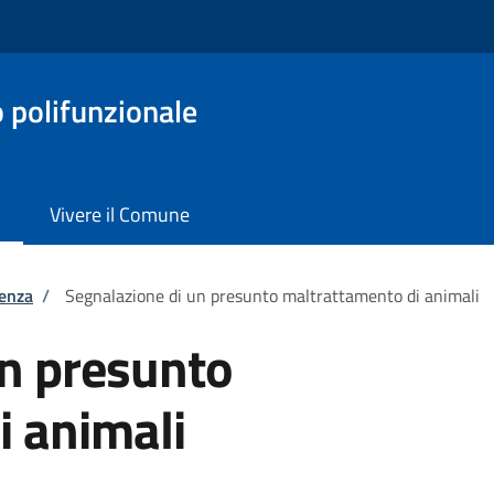
o polifunzionale
Vivere il Comune
tenza
/
Segnalazione di un presunto maltrattamento di animali
un presunto
i animali