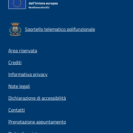
Sportello telematico polifunzionale
Footer menu
Area riservata
Crediti
Informativa privacy
Note legali
Dichiarazione di accessibilità
Contatti
Prenotazione appuntamento