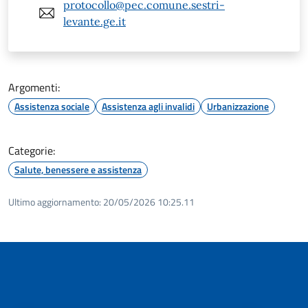
protocollo@pec.comune.sestri-
levante.ge.it
Argomenti:
Assistenza sociale
Assistenza agli invalidi
Urbanizzazione
Categorie:
Salute, benessere e assistenza
Ultimo aggiornamento:
20/05/2026 10:25.11