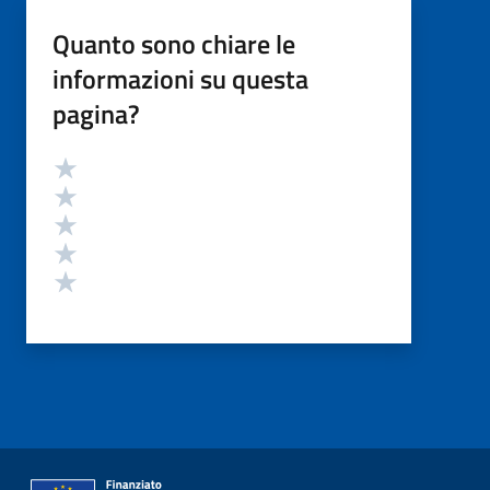
Quanto sono chiare le
informazioni su questa
pagina?
Valutazione
Valuta 5 stelle su 5
Valuta 4 stelle su 5
Valuta 3 stelle su 5
Valuta 2 stelle su 5
Valuta 1 stelle su 5