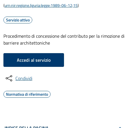
(
urn:nir:regione.liguria:legge:1989-06-12;15
)
Servizio attivo
Procedimento di concessione del contributo per la rimozione di
barriere architettoniche
Accedi al servizio
Condividi
Normativa di riferimento