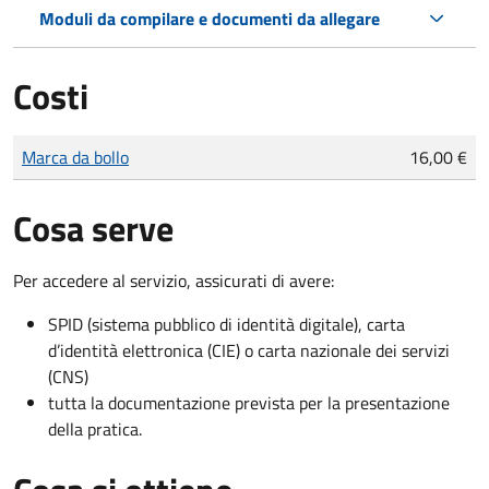
Moduli da compilare e documenti da allegare
Costi
Tipo di pagamento
Importo
Marca da bollo
16,00 €
Cosa serve
Per accedere al servizio, assicurati di avere:
SPID (sistema pubblico di identità digitale), carta
d’identità elettronica (CIE) o carta nazionale dei servizi
(CNS)
tutta la documentazione prevista per la presentazione
della pratica.