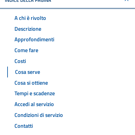
INDICE DELLA PAGINA
A chi è rivolto
Descrizione
Approfondimenti
Come fare
Costi
Cosa serve
Cosa si ottiene
Tempi e scadenze
Accedi al servizio
Condizioni di servizio
Contatti