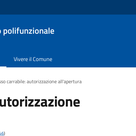
o polifunzionale
Vivere il Comune
so carrabile: autorizzazione all'apertura
autorizzazione
t46
)