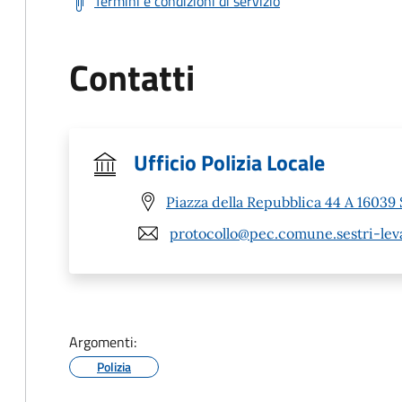
Termini e condizioni di servizio
Contatti
Ufficio Polizia Locale
Piazza della Repubblica 44 A 16039 
protocollo@pec.comune.sestri-leva
Argomenti:
Polizia