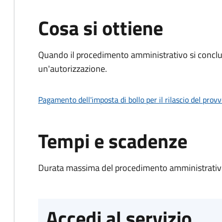
Cosa si ottiene
Quando il procedimento amministrativo si conclu
un'autorizzazione.
Pagamento dell'imposta di bollo per il rilascio del prov
Tempi e scadenze
Durata massima del procedimento amministrativo
Accedi al servizio