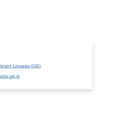
Sestri Levante (GE)
nte.ge.it