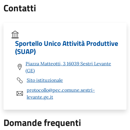
Contatti
Sportello Unico Attività Produttive
(SUAP)
Piazza Matteotti, 3 16039 Sestri Levante
(GE)
Sito istituzionale
protocollo@pec.comune.sestri-
levante.ge.it
Domande frequenti