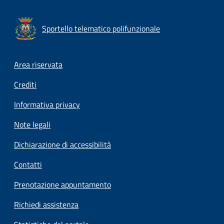
Sportello telematico polifunzionale
Footer menu
Area riservata
Crediti
Informativa privacy
Note legali
Dichiarazione di accessibilità
Contatti
Prenotazione appuntamento
Richiedi assistenza