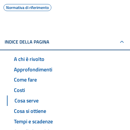
Normativa di riferimento
INDICE DELLA PAGINA
A chi è rivolto
Approfondimenti
Come fare
Costi
Cosa serve
Cosa si ottiene
Tempi e scadenze