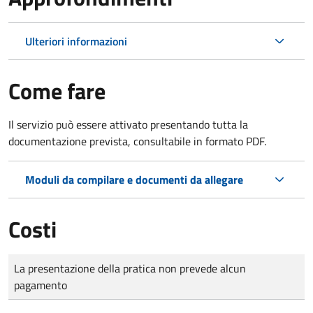
Ulteriori informazioni
Come fare
Il servizio può essere attivato presentando tutta la
documentazione prevista, consultabile in formato PDF.
Moduli da compilare e documenti da allegare
Costi
Tipo di pagamento
Importo
La presentazione della pratica non prevede alcun
pagamento