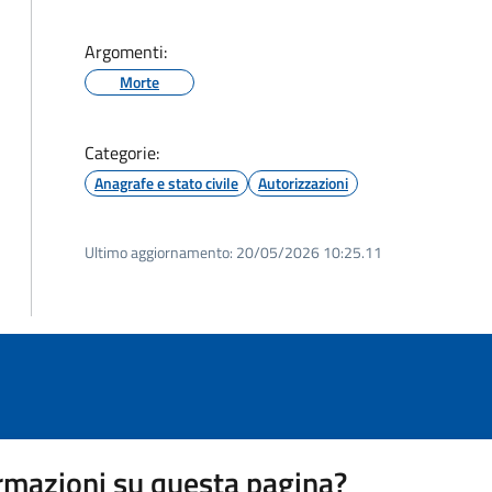
Argomenti:
Morte
Categorie:
Anagrafe e stato civile
Autorizzazioni
Ultimo aggiornamento:
20/05/2026 10:25.11
rmazioni su questa pagina?