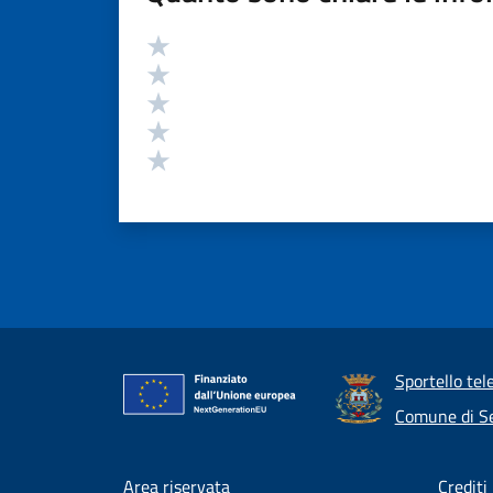
Valutazione
Valuta 5 stelle su 5
Valuta 4 stelle su 5
Valuta 3 stelle su 5
Valuta 2 stelle su 5
Valuta 1 stelle su 5
Sportello tel
Comune di Se
Area riservata
Crediti