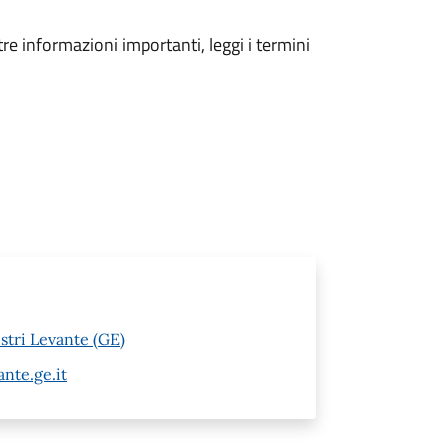
tre informazioni importanti, leggi i termini
stri Levante (GE)
nte.ge.it