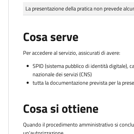
Tipo di pagamento
Importo
La presentazione della pratica non prevede al
Cosa serve
Per accedere al servizio, assicurati di avere:
SPID (sistema pubblico di identità digitale), ca
nazionale dei servizi (CNS)
tutta la documentazione prevista per la prese
Cosa si ottiene
Quando il procedimento amministrativo si conclu
un'autorizzazione.