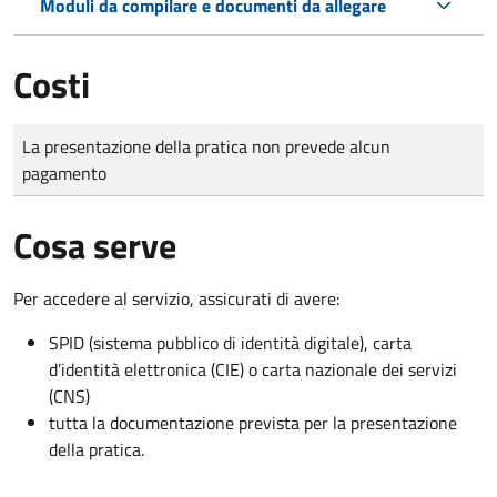
Moduli da compilare e documenti da allegare
Costi
Tipo di pagamento
Importo
La presentazione della pratica non prevede alcun
pagamento
Cosa serve
Per accedere al servizio, assicurati di avere:
SPID (sistema pubblico di identità digitale), carta
d’identità elettronica (CIE) o carta nazionale dei servizi
(CNS)
tutta la documentazione prevista per la presentazione
della pratica.