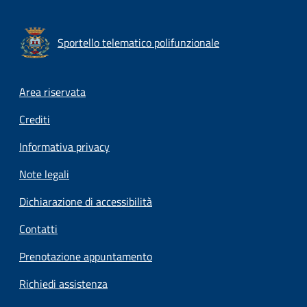
Sportello telematico polifunzionale
Footer menu
Area riservata
Crediti
Informativa privacy
Note legali
Dichiarazione di accessibilità
Contatti
Prenotazione appuntamento
Richiedi assistenza