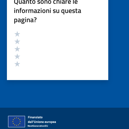
Quanto sono chiare le
informazioni su questa
pagina?
Valutazione
Valuta 5 stelle su 5
Valuta 4 stelle su 5
Valuta 3 stelle su 5
Valuta 2 stelle su 5
Valuta 1 stelle su 5