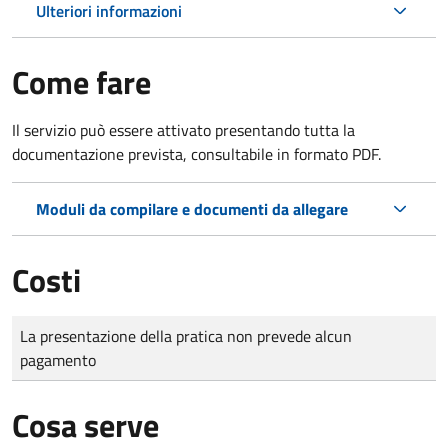
Ulteriori informazioni
Come fare
Il servizio può essere attivato presentando tutta la
documentazione prevista, consultabile in formato PDF.
Moduli da compilare e documenti da allegare
Costi
Tipo di pagamento
Importo
La presentazione della pratica non prevede alcun
pagamento
Cosa serve