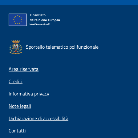
Sportello telematico polifunzionale
Footer menu
Area riservata
Crediti
Informativa privacy
Note legali
Dichiarazione di accessibilità
Contatti