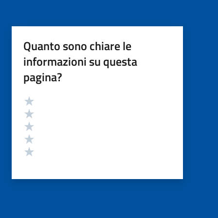
Quanto sono chiare le
informazioni su questa
pagina?
Valutazione
Valuta 5 stelle su 5
Valuta 4 stelle su 5
Valuta 3 stelle su 5
Valuta 2 stelle su 5
Valuta 1 stelle su 5