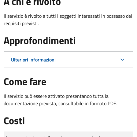
A chi è rivolto
Il servizio è rivolto a tutti i soggetti interessati in possesso dei
requisiti previsti.
Approfondimenti
Ulteriori informazioni
Come fare
Il servizio può essere attivato presentando tutta la
documentazione prevista, consultabile in formato PDF.
Costi
Tipo di pagamento
Importo