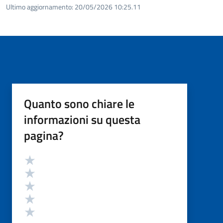
Ultimo aggiornamento:
20/05/2026 10:25.11
Quanto sono chiare le
informazioni su questa
pagina?
Valutazione
Valuta 5 stelle su 5
Valuta 4 stelle su 5
Valuta 3 stelle su 5
Valuta 2 stelle su 5
Valuta 1 stelle su 5