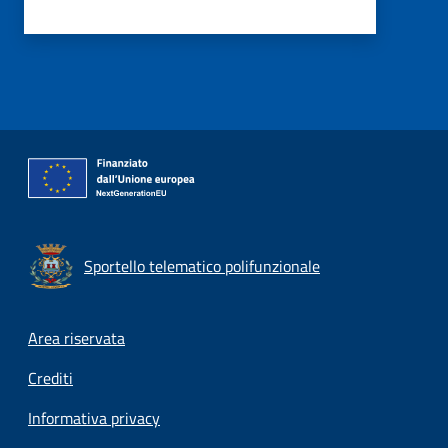
Sportello telematico polifunzionale
Footer menu
Area riservata
Crediti
Informativa privacy