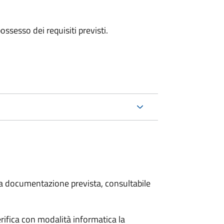
 possesso dei requisiti previsti.
 la documentazione prevista, consultabile
rifica con modalità informatica la