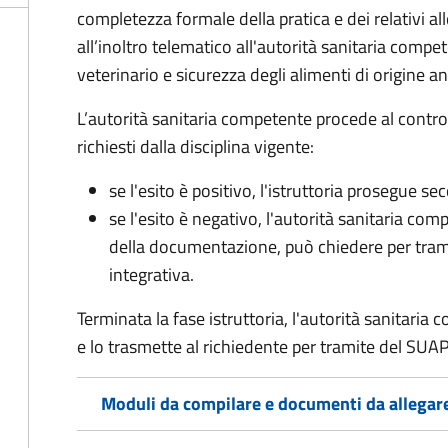
completezza formale della pratica e dei relativi 
all’inoltro telematico all'autorità sanitaria compe
veterinario e sicurezza degli alimenti di origine a
L’autorità sanitaria competente procede al control
richiesti dalla disciplina vigente:
se l'esito è positivo, l'istruttoria prosegue se
se l'esito è negativo, l'autorità sanitaria com
della documentazione, può chiedere per tra
integrativa.
Terminata la fase istruttoria, l'autorità sanitari
e lo trasmette al richiedente per tramite del SUAP
Moduli da compilare e documenti da allegar