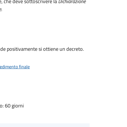
e, che deve sottoscrivere la
Dichiarazione
e
.
de positivamente si ottiene un decreto.
vedimento finale
: 60 giorni