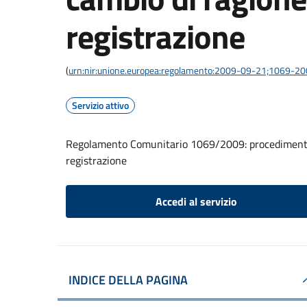
registrazione
(
urn:nir:unione.europea:regolamento:2009-09-21;1069-2
Servizio attivo
Regolamento Comunitario 1069/2009: procedimento d
registrazione
Accedi al servizio
INDICE DELLA PAGINA