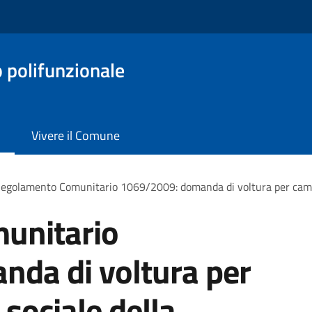
o polifunzionale
Vivere il Comune
egolamento Comunitario 1069/2009: domanda di voltura per cambio
unitario
da di voltura per
sociale della