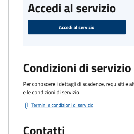
Accedi al servizio
Accedi al servizio
Condizioni di servizio
Per conoscere i dettagli di scadenze, requisiti e al
e le condizioni di servizio.
Termini e condizioni di servizio
Contatti