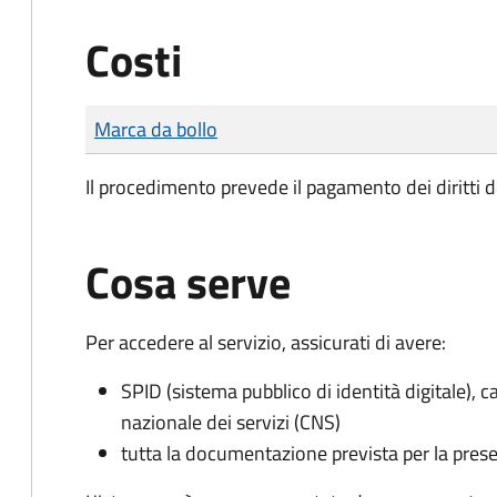
Costi
Tipo di pagamento
Importo
Marca da bollo
Il procedimento prevede il pagamento dei diritti d
Cosa serve
Per accedere al servizio, assicurati di avere:
SPID (sistema pubblico di identità digitale), ca
nazionale dei servizi (CNS)
tutta la documentazione prevista per la prese