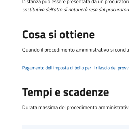
L'istanza può essere presentata da un procurator
sostitutiva dell'atto di notorietà resa dal procurator
Cosa si ottiene
Quando il procedimento amministrativo si conclu
Pagamento dell'imposta di bollo per il rilascio del prov
Tempi e scadenze
Durata massima del procedimento amministrativo