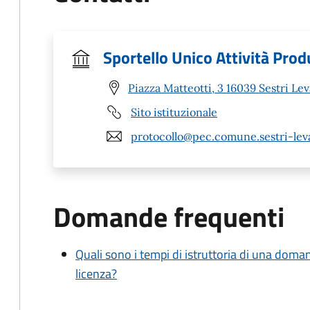
Sportello Unico Attività Prod
Piazza Matteotti, 3 16039 Sestri Le
Sito istituzionale
protocollo@pec.comune.sestri-leva
Domande frequenti
Quali sono i tempi di istruttoria di una doma
licenza?