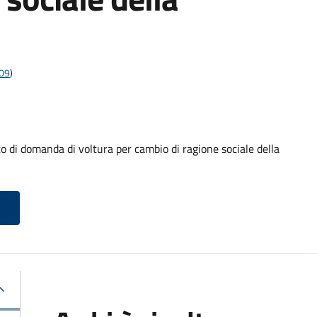
009
)
i domanda di voltura per cambio di ragione sociale della