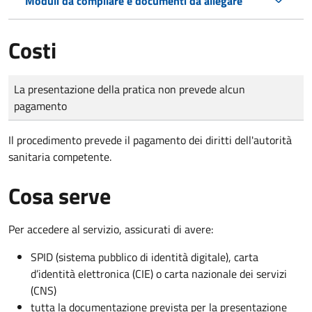
Moduli da compilare e documenti da allegare
Costi
Tipo di pagamento
Importo
La presentazione della pratica non prevede alcun
pagamento
Il procedimento prevede il pagamento dei diritti dell'autorità
sanitaria competente.
Cosa serve
Per accedere al servizio, assicurati di avere:
SPID (sistema pubblico di identità digitale), carta
d’identità elettronica (CIE) o carta nazionale dei servizi
(CNS)
tutta la documentazione prevista per la presentazione