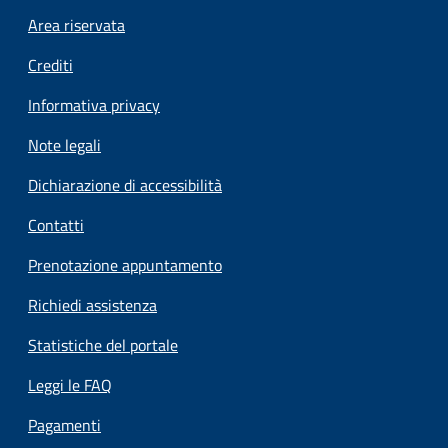
Footer menu
Area riservata
Crediti
Informativa privacy
Note legali
Dichiarazione di accessibilità
Contatti
Prenotazione appuntamento
Richiedi assistenza
Statistiche del portale
Leggi le FAQ
Pagamenti