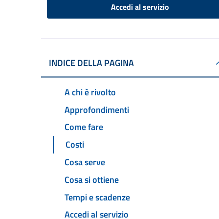
Accedi al servizio
INDICE DELLA PAGINA
A chi è rivolto
Approfondimenti
Come fare
Costi
Cosa serve
Cosa si ottiene
Tempi e scadenze
Accedi al servizio