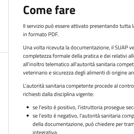
Come fare
Il servizio può essere attivato presentando tutta
in formato PDF.
Una volta ricevuta la documentazione, il SUAP ve
completezza formale della pratica e dei relativi 
all’inoltro telematico all'autorità sanitaria compe
veterinario e sicurezza degli alimenti di origine a
L’autorità sanitaria competente procede al control
richiesti dalla disciplina vigente:
se l'esito è positivo, l'istruttoria prosegue se
se l'esito è negativo, l'autorità sanitaria com
della documentazione, può chiedere per tra
integrativa.