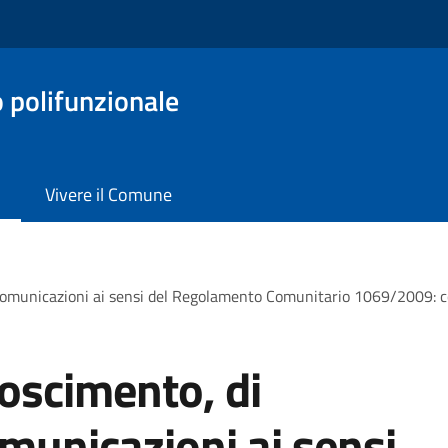
o polifunzionale
Vivere il Comune
comunicazioni ai sensi del Regolamento Comunitario 1069/2009: com
oscimento, di
omunicazioni ai sensi