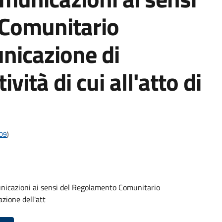
Comunitario
icazione di
ività di cui all'atto di
009
)
nicazioni ai sensi del Regolamento Comunitario
zione dell'att