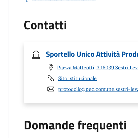
Contatti
Sportello Unico Attività Prod
Piazza Matteotti, 3 16039 Sestri Le
Sito istituzionale
protocollo@pec.comune.sestri-leva
Domande frequenti