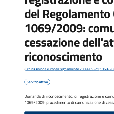
del Regolamento 
1069/2009: comun
cessazione dell'att
riconoscimento
(
urn:nir:unione.europea:regolamento:2009-09-21;1069-2
Servizio attivo
Domanda di riconoscimento, di registrazione e comu
1069/2009: procedimento di comunicazione di cessa