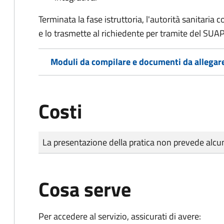
Terminata la fase istruttoria, l'autorità sanitari
e lo trasmette al richiedente per tramite del SUAP
Moduli da compilare e documenti da allegar
Costi
Tipo di pagamento
Importo
La presentazione della pratica non prevede al
Cosa serve
Per accedere al servizio, assicurati di avere: