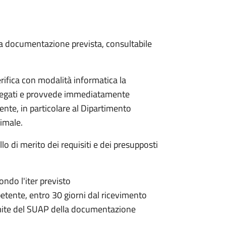
 la documentazione prevista, consultabile
rifica con modalità informatica la
allegati e provvede immediatamente
tente, in particolare al Dipartimento
nimale.
lo di merito dei requisiti e dei presupposti
condo l'iter previsto
petente,
entro 30 giorni dal ricevimento
mite del SUAP della documentazione