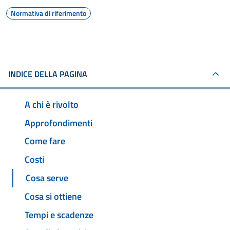
Normativa di riferimento
INDICE DELLA PAGINA
A chi è rivolto
Approfondimenti
Come fare
Costi
Cosa serve
Cosa si ottiene
Tempi e scadenze