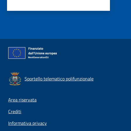
Sportello telematico polifunzionale
Footer menu
Area riservata
Crediti
Informativa privacy