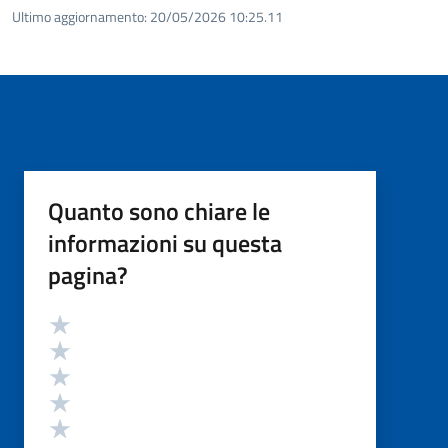
Ultimo aggiornamento:
20/05/2026 10:25.11
Quanto sono chiare le
informazioni su questa
pagina?
Valutazione
Valuta 5 stelle su 5
Valuta 4 stelle su 5
Valuta 3 stelle su 5
Valuta 2 stelle su 5
Valuta 1 stelle su 5