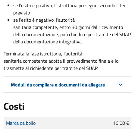
se l'esito è positivo, l'istruttoria prosegue secondo l'iter
previsto
se l'esito è negativo, l'autorità
sanitaria competente,
entro 30 giorni dal ricevimento
della documentazione, può chiedere per tramite del SUAP
della documentazione integrativa.
Terminata la fase istruttoria, l'autorità
sanitaria competente adotta il provvedimento finale e lo
trasmette al richiedente per tramite del SUAP.
Moduli da compilare e documenti da allegare
Costi
Tipo di pagamento
Importo
Marca da bollo
16,00 €