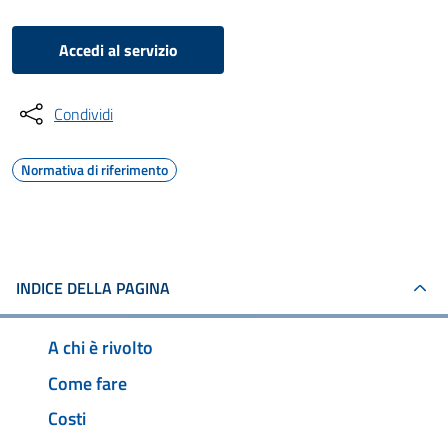
Accedi al servizio
Condividi
Normativa di riferimento
INDICE DELLA PAGINA
A chi è rivolto
Come fare
Costi