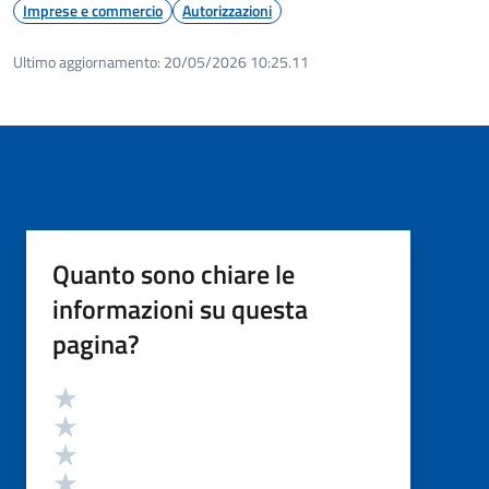
Imprese e commercio
Autorizzazioni
Ultimo aggiornamento:
20/05/2026 10:25.11
Quanto sono chiare le
informazioni su questa
pagina?
Valutazione
Valuta 5 stelle su 5
Valuta 4 stelle su 5
Valuta 3 stelle su 5
Valuta 2 stelle su 5