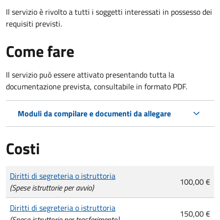
Il servizio è rivolto a tutti i soggetti interessati in possesso dei
requisiti previsti.
Come fare
Il servizio può essere attivato presentando tutta la
documentazione prevista, consultabile in formato PDF.
Moduli da compilare e documenti da allegare
Costi
Tipo di pagamento
Importo
Diritti di segreteria o istruttoria
100,00 €
(Spese istruttorie per avvio)
Diritti di segreteria o istruttoria
150,00 €
(Spese istruttorie per trasferimento)