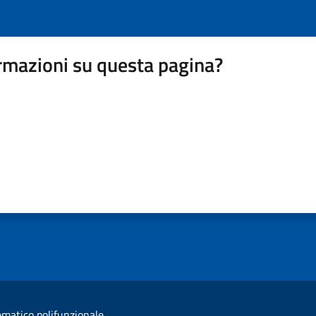
rmazioni su questa pagina?
ematico polifunzionale