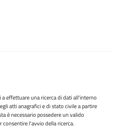
i a effettuare una ricerca di dati all'interno
i atti anagrafici e di stato civile a partire
esta è necessario possedere un valido
 consentire l'avvio della ricerca.