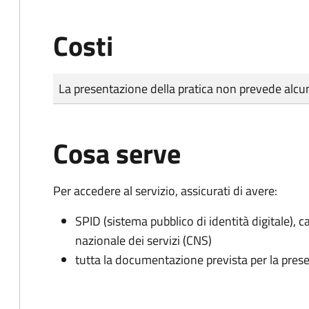
Costi
Tipo di pagamento
Importo
La presentazione della pratica non prevede al
Cosa serve
Per accedere al servizio, assicurati di avere:
SPID (sistema pubblico di identità digitale), ca
nazionale dei servizi (CNS)
tutta la documentazione prevista per la prese