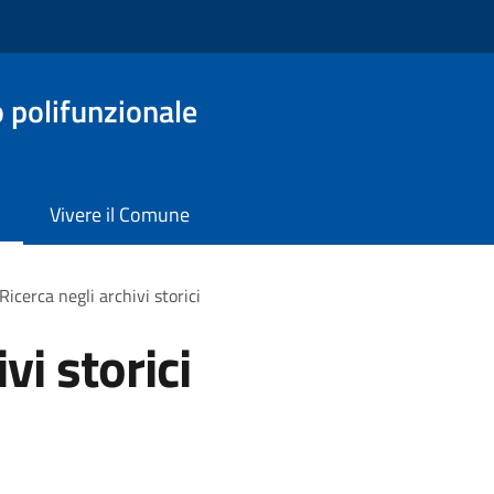
o polifunzionale
Vivere il Comune
Ricerca negli archivi storici
vi storici