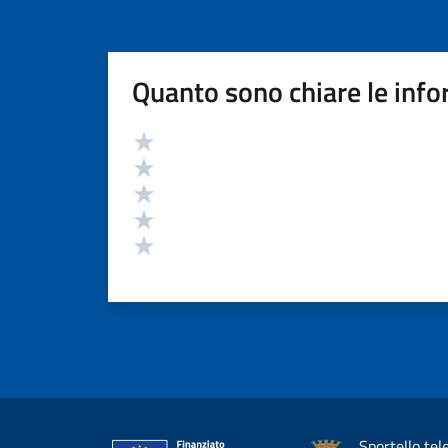
Quanto sono chiare le info
Valutazione
Valuta 5 stelle su 5
Valuta 4 stelle su 5
Valuta 3 stelle su 5
Valuta 2 stelle su 5
Valuta 1 stelle su 5
Sportello tel