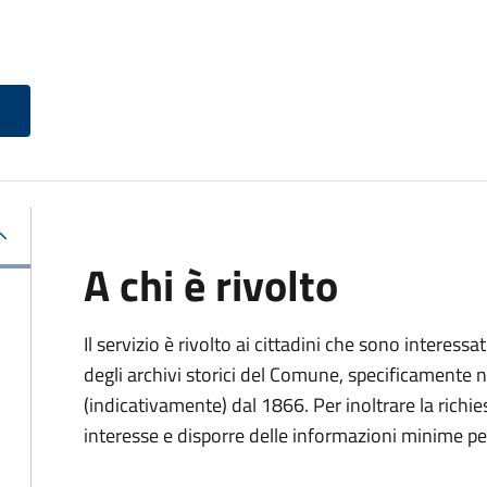
A chi è rivolto
Il servizio è rivolto ai cittadini che sono interessat
degli archivi storici del Comune, specificamente negl
(indicativamente) dal 1866. Per inoltrare la richi
interesse e disporre delle informazioni minime per