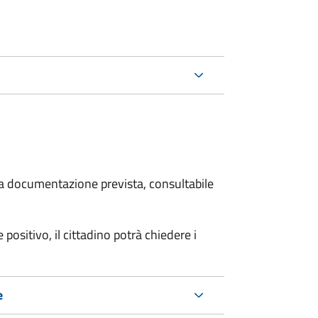
 la documentazione prevista, consultabile
 positivo, il cittadino potrà chiedere i
e