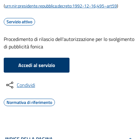
(
urn:nir:presidente.repubblica:decreto:1992-12-16;495~art59
)
Servizio attivo
Procedimento di rilascio dell'autorizzazione per lo svolgimento
di pubblicità fonica
Accedi al servizio
Condividi
Normativa di riferimento