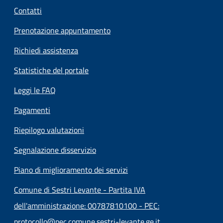
Contatti
Prenotazione appuntamento
Richiedi assistenza
Statistiche del portale
Leggi le FAQ
Pagamenti
Riepilogo valutazioni
Segnalazione disservizio
Piano di miglioramento dei servizi
Comune di Sestri Levante - Partita IVA
dell'amministrazione: 00787810100 - PEC:
protocollo@pec.comune.sestri-levante.ge.it