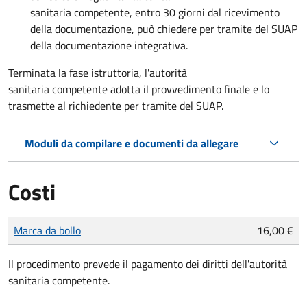
sanitaria competente,
entro 30 giorni dal ricevimento
della documentazione, può chiedere per tramite del SUAP
della documentazione integrativa.
Terminata la fase istruttoria, l'autorità
sanitaria competente adotta il provvedimento finale e lo
trasmette al richiedente per tramite del SUAP.
Moduli da compilare e documenti da allegare
Costi
Tipo di pagamento
Importo
Marca da bollo
16,00 €
Il procedimento prevede il pagamento dei diritti dell'autorità
sanitaria competente.