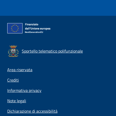
Sportello telematico polifunzionale
Footer menu
Area riservata
Crediti
Informativa privacy
Note legali
Dichiarazione di accessibilità