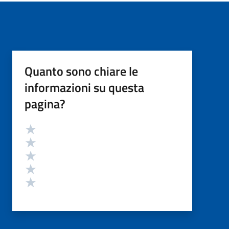
Quanto sono chiare le
informazioni su questa
pagina?
Valutazione
Valuta 5 stelle su 5
Valuta 4 stelle su 5
Valuta 3 stelle su 5
Valuta 2 stelle su 5
Valuta 1 stelle su 5