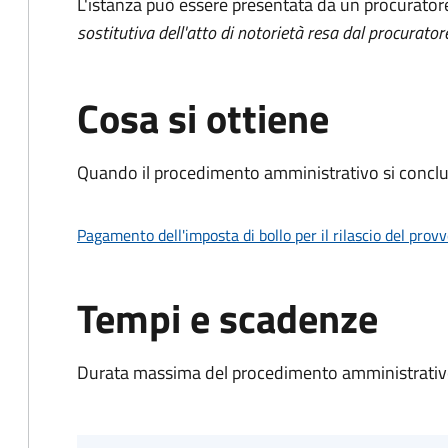
L'istanza può essere presentata da un procurator
sostitutiva dell'atto di notorietà resa dal procurator
Cosa si ottiene
Quando il procedimento amministrativo si conclu
Pagamento dell'imposta di bollo per il rilascio del prov
Tempi e scadenze
Durata massima del procedimento amministrativo