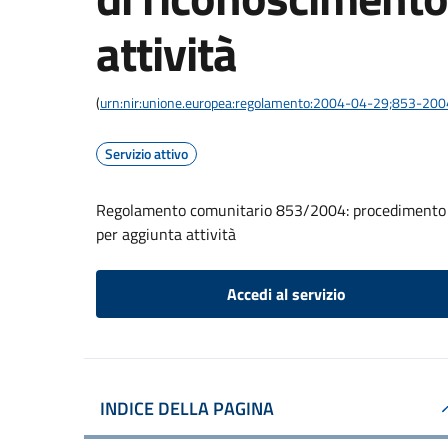
attività
(
urn:nir:unione.europea:regolamento:2004-04-29;853-200
Servizio attivo
Regolamento comunitario 853/2004: procedimento d
per aggiunta attività
Accedi al servizio
INDICE DELLA PAGINA