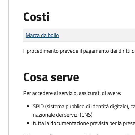
Costi
Tipo di pagamento
Importo
Marca da bollo
Il procedimento prevede il pagamento dei diritti d
Cosa serve
Per accedere al servizio, assicurati di avere:
SPID (sistema pubblico di identità digitale), ca
nazionale dei servizi (CNS)
tutta la documentazione prevista per la prese