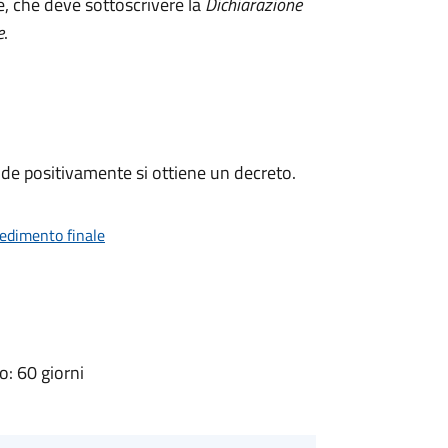
e, che deve sottoscrivere la
Dichiarazione
e
.
de positivamente si ottiene un decreto.
vedimento finale
: 60 giorni