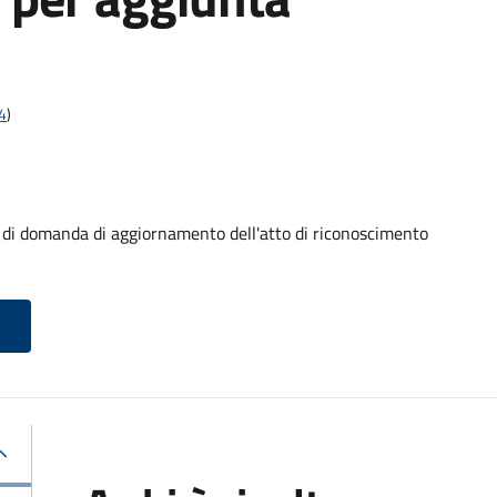
4
)
i domanda di aggiornamento dell'atto di riconoscimento