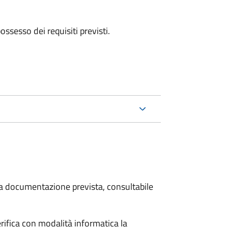
 possesso dei requisiti previsti.
 la documentazione prevista, consultabile
rifica con modalità informatica la