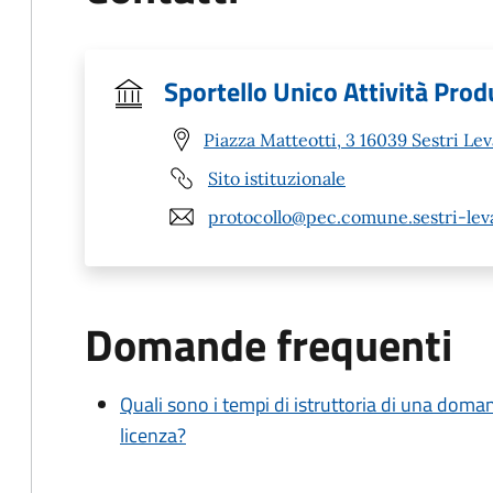
Sportello Unico Attività Prod
Piazza Matteotti, 3 16039 Sestri Le
Sito istituzionale
protocollo@pec.comune.sestri-leva
Domande frequenti
Quali sono i tempi di istruttoria di una doma
licenza?