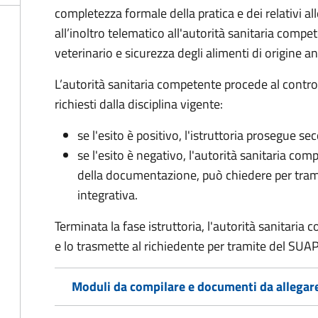
completezza formale della pratica e dei relativi 
all’inoltro telematico all'autorità sanitaria compe
veterinario e sicurezza degli alimenti di origine a
L’autorità sanitaria competente procede al control
richiesti dalla disciplina vigente:
se l'esito è positivo, l'istruttoria prosegue se
se l'esito è negativo, l'autorità sanitaria com
della documentazione, può chiedere per tram
integrativa
.
Terminata la fase istruttoria, l'autorità sanitari
e lo trasmette al richiedente per tramite del SUAP
Moduli da compilare e documenti da allegar