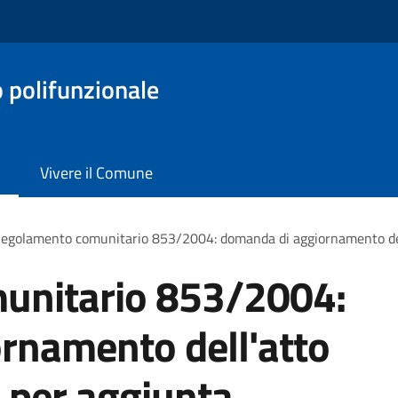
o polifunzionale
Vivere il Comune
egolamento comunitario 853/2004: domanda di aggiornamento dell'
unitario 853/2004:
rnamento dell'atto
 per aggiunta