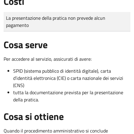
Costi
Tipo di pagamento
Importo
La presentazione della pratica non prevede alcun
pagamento
Cosa serve
Per accedere al servizio, assicurati di avere:
SPID (sistema pubblico di identità digitale), carta
d’identità elettronica (CIE) o carta nazionale dei servizi
(CNS)
tutta la documentazione prevista per la presentazione
della pratica.
Cosa si ottiene
Quando il procedimento amministrativo si conclude