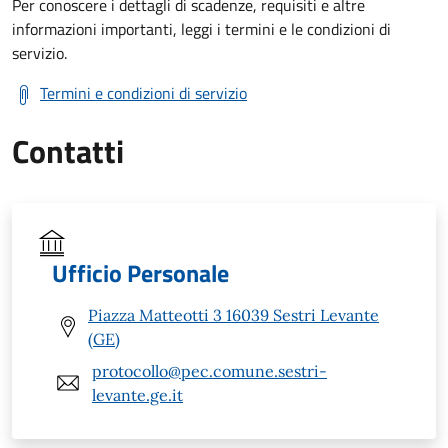
Per conoscere i dettagli di scadenze, requisiti e altre
informazioni importanti, leggi i termini e le condizioni di
servizio.
Termini e condizioni di servizio
Contatti
Ufficio Personale
Piazza Matteotti 3 16039 Sestri Levante
(GE)
protocollo@pec.comune.sestri-
levante.ge.it