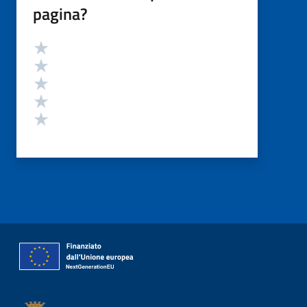
pagina?
Valutazione
Valuta 5 stelle su 5
Valuta 4 stelle su 5
Valuta 3 stelle su 5
Valuta 2 stelle su 5
Valuta 1 stelle su 5