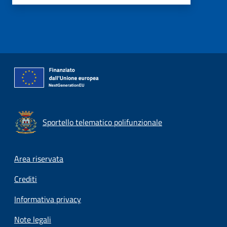
Sportello telematico polifunzionale
Footer menu
Area riservata
Crediti
Informativa privacy
Note legali