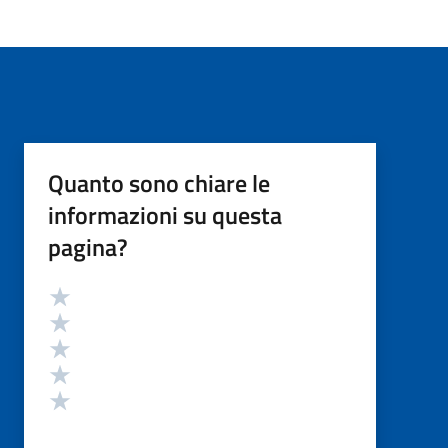
Quanto sono chiare le
informazioni su questa
pagina?
Valutazione
Valuta 5 stelle su 5
Valuta 4 stelle su 5
Valuta 3 stelle su 5
Valuta 2 stelle su 5
Valuta 1 stelle su 5