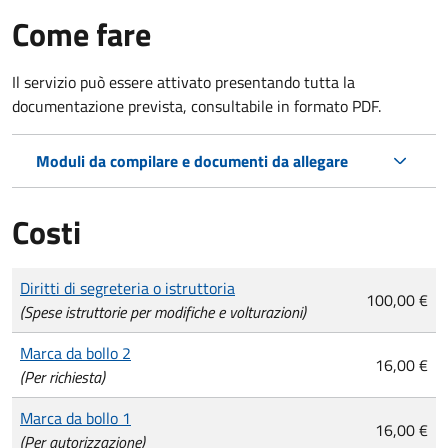
Come fare
Il servizio può essere attivato presentando tutta la
documentazione prevista, consultabile in formato PDF.
Moduli da compilare e documenti da allegare
Costi
Tipo di pagamento
Importo
Diritti di segreteria o istruttoria
100,00 €
(Spese istruttorie per modifiche e volturazioni)
Marca da bollo 2
16,00 €
(Per richiesta)
Marca da bollo 1
16,00 €
(Per autorizzazione)