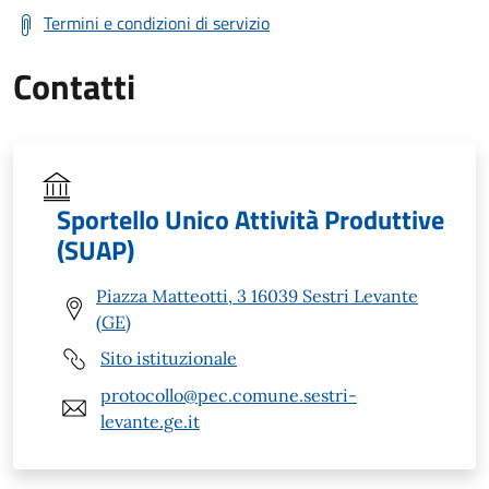
Termini e condizioni di servizio
Contatti
Sportello Unico Attività Produttive
(SUAP)
Piazza Matteotti, 3 16039 Sestri Levante
(GE)
Sito istituzionale
protocollo@pec.comune.sestri-
levante.ge.it