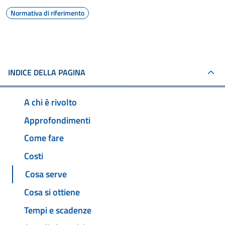
Normativa di riferimento
INDICE DELLA PAGINA
A chi è rivolto
Approfondimenti
Come fare
Costi
Cosa serve
Cosa si ottiene
Tempi e scadenze