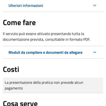
Ulteriori informazioni
Come fare
Il servizio può essere attivato presentando tutta la
documentazione prevista, consultabile in formato PDF.
Moduli da compilare e documenti da allegare
Costi
Tipo di pagamento
Importo
La presentazione della pratica non prevede alcun
pagamento
Cosa serve