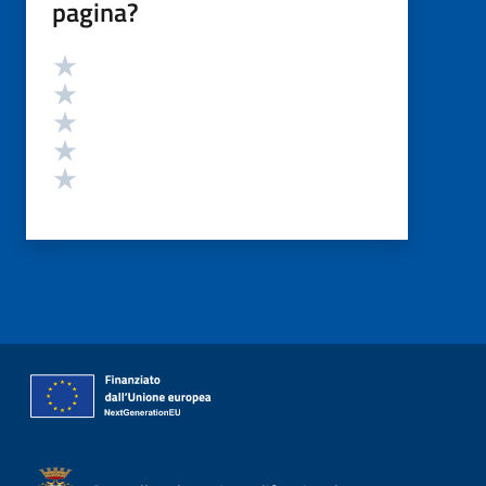
pagina?
Valutazione
Valuta 5 stelle su 5
Valuta 4 stelle su 5
Valuta 3 stelle su 5
Valuta 2 stelle su 5
Valuta 1 stelle su 5