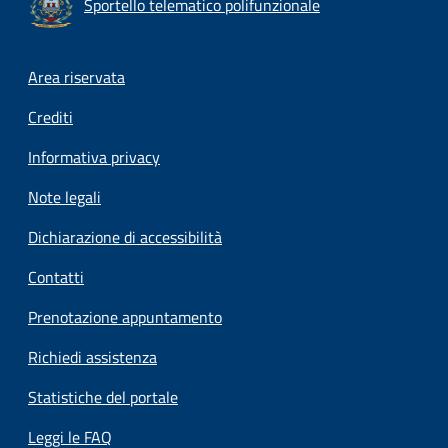
Sportello telematico polifunzionale
Footer menu
Area riservata
Crediti
Informativa privacy
Note legali
Dichiarazione di accessibilità
Contatti
Prenotazione appuntamento
Richiedi assistenza
Statistiche del portale
Leggi le FAQ