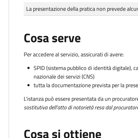
Tipo di pagamento
Importo
La presentazione della pratica non prevede al
Cosa serve
Per accedere al servizio, assicurati di avere:
SPID (sistema pubblico di identità digitale), ca
nazionale dei servizi (CNS)
tutta la documentazione prevista per la prese
L'istanza può essere presentata da un procurator
sostitutiva dell'atto di notorietà resa dal procurator
Cosa si ottiene