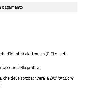
cun pagamento
rta d’identità elettronica (CIE) o carta
ntazione della pratica.
e, che deve sottoscrivere la
Dichiarazione
e
.