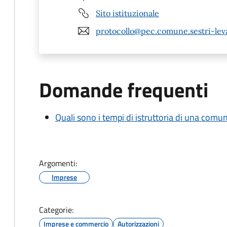
Sito istituzionale
protocollo@pec.comune.sestri-leva
Domande frequenti
Quali sono i tempi di istruttoria di una comu
Argomenti:
Imprese
Categorie:
Imprese e commercio
Autorizzazioni