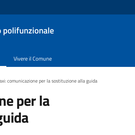
o polifunzionale
Vivere il Comune
axi: comunicazione per la sostituzione alla guida
ne per la
guida