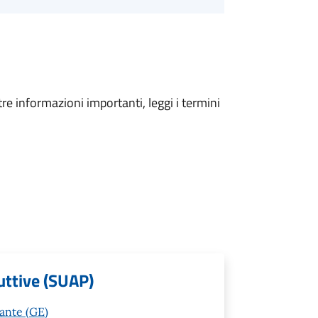
tre informazioni importanti, leggi i termini
uttive (SUAP)
vante (GE)