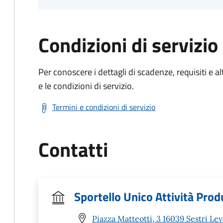
Condizioni di servizio
Per conoscere i dettagli di scadenze, requisiti e al
e le condizioni di servizio.
Termini e condizioni di servizio
Contatti
Sportello Unico Attività Prod
Piazza Matteotti, 3 16039 Sestri Le