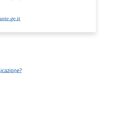
nte.ge.it
nicazione?