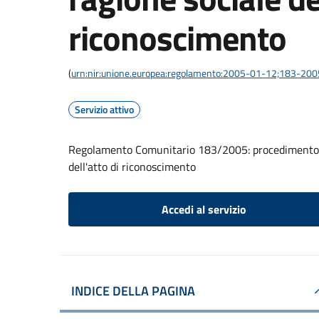
riconoscimento
(
urn:nir:unione.europea:regolamento:2005-01-12;183-200
Servizio attivo
Regolamento Comunitario 183/2005: procedimento di
dell'atto di riconoscimento
Accedi al servizio
INDICE DELLA PAGINA