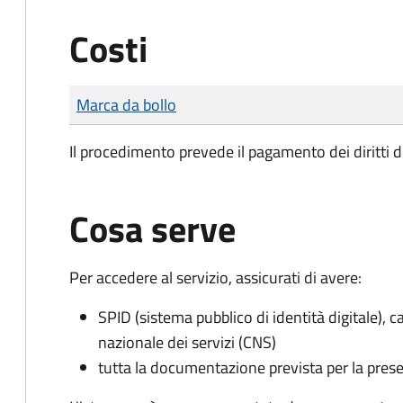
Costi
Tipo di pagamento
Importo
Marca da bollo
Il procedimento prevede il pagamento dei diritti d
Cosa serve
Per accedere al servizio, assicurati di avere:
SPID (sistema pubblico di identità digitale), ca
nazionale dei servizi (CNS)
tutta la documentazione prevista per la prese