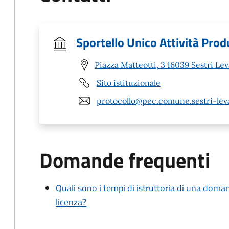
Sportello Unico Attività Prod
Piazza Matteotti, 3 16039 Sestri Le
Sito istituzionale
protocollo@pec.comune.sestri-leva
Domande frequenti
Quali sono i tempi di istruttoria di una doma
licenza?