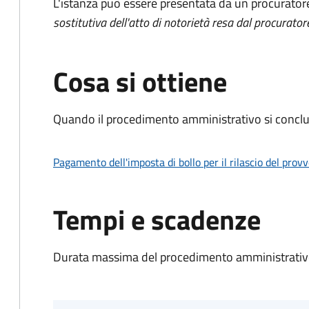
L'istanza può essere presentata da un procurator
sostitutiva dell'atto di notorietà resa dal procurator
Cosa si ottiene
Quando il procedimento amministrativo si conclu
Pagamento dell'imposta di bollo per il rilascio del prov
Tempi e scadenze
Durata massima del procedimento amministrativo