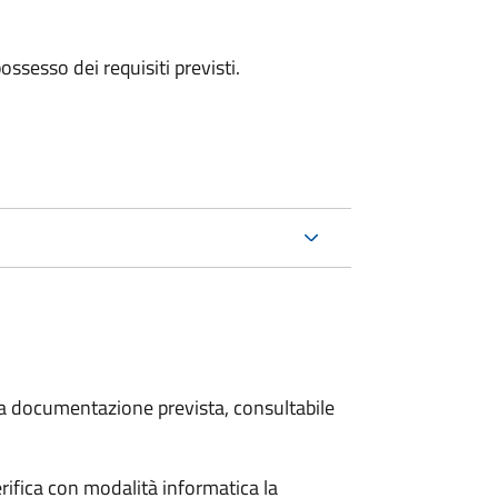
 possesso dei requisiti previsti.
 la documentazione prevista, consultabile
rifica con modalità informatica la