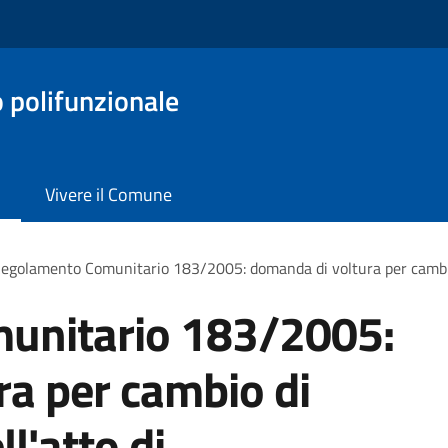
o polifunzionale
Vivere il Comune
egolamento Comunitario 183/2005: domanda di voltura per cambio d
unitario 183/2005:
a per cambio di
l'atto di