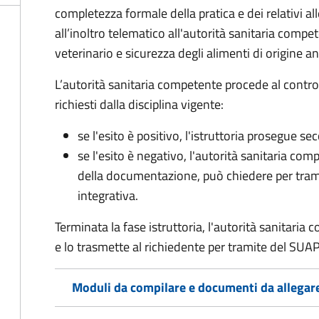
completezza formale della pratica e dei relativi 
all’inoltro telematico all'autorità sanitaria compe
veterinario e sicurezza degli alimenti di origine a
L’autorità sanitaria competente procede al control
richiesti dalla disciplina vigente:
se l'esito è positivo, l'istruttoria prosegue se
se l'esito è negativo, l'autorità sanitaria com
della documentazione, può chiedere per tra
integrativa.
Terminata la fase istruttoria, l'autorità sanitari
e lo trasmette al richiedente per tramite del SUAP
Moduli da compilare e documenti da allegar