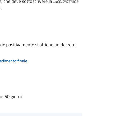
e, che deve sottoscrivere la
Dichiarazione
e
.
de positivamente si ottiene un decreto.
vedimento finale
: 60 giorni