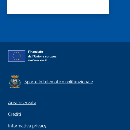
Sportello telematico polifunzionale
Footer menu
Area riservata
Crediti
Informativa privacy