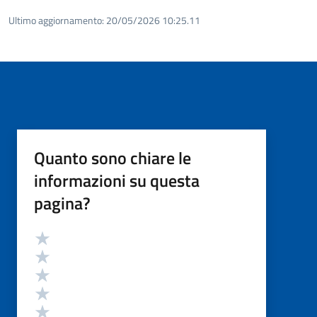
Ultimo aggiornamento:
20/05/2026 10:25.11
Quanto sono chiare le
informazioni su questa
pagina?
Valutazione
Valuta 5 stelle su 5
Valuta 4 stelle su 5
Valuta 3 stelle su 5
Valuta 2 stelle su 5
Valuta 1 stelle su 5