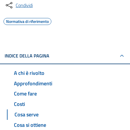
Condividi
Normativa di riferimento
INDICE DELLA PAGINA
A chi è rivolto
Approfondimenti
Come fare
Costi
Cosa serve
Cosa si ottiene