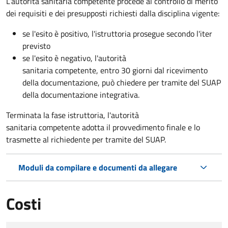
L’autorità sanitaria competente procede al controllo di merito
dei requisiti e dei presupposti richiesti dalla disciplina vigente:
se l'esito è positivo, l'istruttoria prosegue secondo l'iter
previsto
se l'esito è negativo, l'autorità
sanitaria competente,
entro 30 giorni dal ricevimento
della documentazione, può chiedere per tramite del SUAP
della documentazione integrativa.
Terminata la fase istruttoria, l'autorità
sanitaria competente adotta il provvedimento finale e lo
trasmette al richiedente per tramite del SUAP.
Moduli da compilare e documenti da allegare
Costi
Tipo di pagamento
Importo