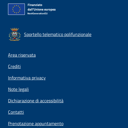
Sportello telematico polifunzionale
Footer menu
Area riservata
Crediti
Informativa privacy
Note legali
Dichiarazione di accessibilità
Contatti
Prenotazione appuntamento