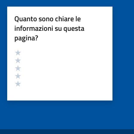
Quanto sono chiare le
informazioni su questa
pagina?
Valutazione
Valuta 5 stelle su 5
Valuta 4 stelle su 5
Valuta 3 stelle su 5
Valuta 2 stelle su 5
Valuta 1 stelle su 5