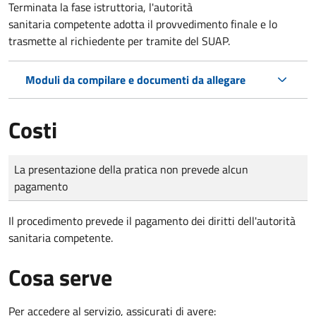
Terminata la fase istruttoria, l'autorità
sanitaria competente adotta il provvedimento finale e lo
trasmette al richiedente per tramite del SUAP.
Moduli da compilare e documenti da allegare
Costi
Tipo di pagamento
Importo
La presentazione della pratica non prevede alcun
pagamento
Il procedimento prevede il pagamento dei diritti dell'autorità
sanitaria competente.
Cosa serve
Per accedere al servizio, assicurati di avere: