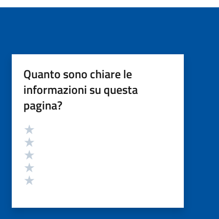
Quanto sono chiare le
informazioni su questa
pagina?
Valutazione
Valuta 5 stelle su 5
Valuta 4 stelle su 5
Valuta 3 stelle su 5
Valuta 2 stelle su 5
Valuta 1 stelle su 5