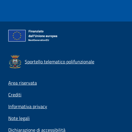
Sportello telematico polifunzionale
Footer menu
Area riservata
Crediti
Informativa privacy
Note legali
Dichiarazione di accessibilità