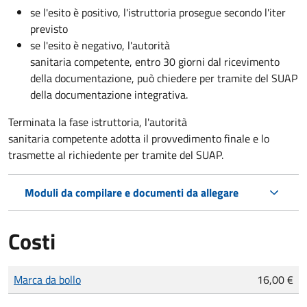
se l'esito è positivo, l'istruttoria prosegue secondo l'iter
previsto
se l'esito è negativo, l'autorità
sanitaria competente,
entro 30 giorni dal ricevimento
della documentazione, può chiedere per tramite del SUAP
della documentazione integrativa.
Terminata la fase istruttoria, l'autorità
sanitaria competente adotta il provvedimento finale e lo
trasmette al richiedente per tramite del SUAP.
Moduli da compilare e documenti da allegare
Costi
Tipo di pagamento
Importo
Marca da bollo
16,00 €