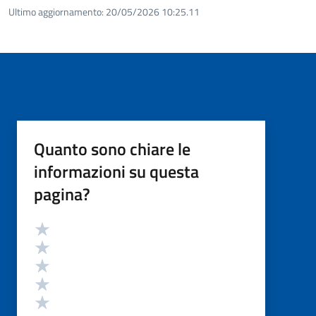
Ultimo aggiornamento:
20/05/2026 10:25.11
Quanto sono chiare le
informazioni su questa
pagina?
Valutazione
Valuta 5 stelle su 5
Valuta 4 stelle su 5
Valuta 3 stelle su 5
Valuta 2 stelle su 5
Valuta 1 stelle su 5