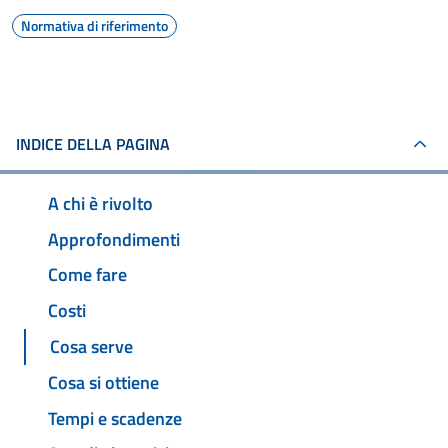
Normativa di riferimento
INDICE DELLA PAGINA
A chi è rivolto
Approfondimenti
Come fare
Costi
Cosa serve
Cosa si ottiene
Tempi e scadenze