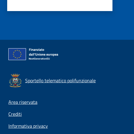
Sportello telematico polifunzionale
Footer menu
Area riservata
Crediti
Informativa privacy